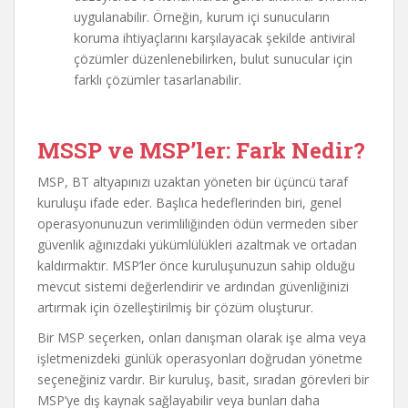
uygulanabilir. Örneğin, kurum içi sunucuların
koruma ihtiyaçlarını karşılayacak şekilde antiviral
çözümler düzenlenebilirken, bulut sunucular için
farklı çözümler tasarlanabilir.
MSSP ve MSP’ler: Fark Nedir?
MSP, BT altyapınızı uzaktan yöneten bir üçüncü taraf
kuruluşu ifade eder. Başlıca hedeflerinden biri, genel
operasyonunuzun verimliliğinden ödün vermeden siber
güvenlik ağınızdaki yükümlülükleri azaltmak ve ortadan
kaldırmaktır. MSP’ler önce kuruluşunuzun sahip olduğu
mevcut sistemi değerlendirir ve ardından güvenliğinizi
artırmak için özelleştirilmiş bir çözüm oluşturur.
Bir MSP seçerken, onları danışman olarak işe alma veya
işletmenizdeki günlük operasyonları doğrudan yönetme
seçeneğiniz vardır. Bir kuruluş, basit, sıradan görevleri bir
MSP’ye dış kaynak sağlayabilir veya bunları daha