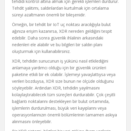
tehdidi kontrol altına almak için gerekli işlemleri durdurur.
Tehdit yalıtımı, saldırılardan kurtulmak için ortalama
süreyi azaltmanın önemli bir bileşenidir.
Örneğin, bir tehdit bir IoT uç noktası aracılığıyla bulut
ağınıza erişim kazanırsa, XDR nereden geldiğini tespit
edebilir. Daha sonra güvenlik ihlalinin arkasındaki
nedenleri ele alabilir ve bu bilgileri bir saldırı planı
oluşturmak için kullanabilirsiniz.
XDR, tehdidin sunucunun iş yükünü nasıl etkilediğini
anlamaya yardımcı olduğu için bir güvenlik ürünleri
paketine etkili bir ek olabilir. İşlemeyi yavaşlattıysa veya
verileri bozduysa, XDR size bunun ne ölçüde olduğunu
söyleyebilir. Ardından XDR, tehdidin yayılmasını
kolaylaştırabilecek tüm süreçleri durdurabilir. Çok çeşitli
bağlantı noktalarını destekleyen bir bulut ortamında,
işlemlerin durdurulması, büyük veri kayıplarını veya
operasyonlarınızın önemli bölümlerinin tamamen askıya
alınmasını önleyebilir.