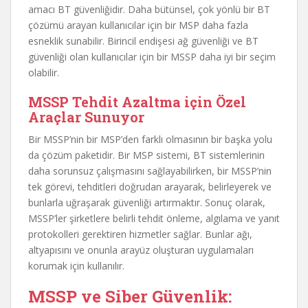
amacı BT güvenliğidir. Daha bütünsel, çok yönlü bir BT
çözümü arayan kullanıcılar için bir MSP daha fazla
esneklik sunabilir. Birincil endişesi ağ güvenliği ve BT
güvenliği olan kullanıcılar için bir MSSP daha iyi bir seçim
olabilir.
MSSP Tehdit Azaltma için Özel
Araçlar Sunuyor
Bir MSSP’nin bir MSP’den farklı olmasının bir başka yolu
da çözüm paketidir. Bir MSP sistemi, BT sistemlerinin
daha sorunsuz çalışmasını sağlayabilirken, bir MSSP’nin
tek görevi, tehditleri doğrudan arayarak, belirleyerek ve
bunlarla uğraşarak güvenliği artırmaktır. Sonuç olarak,
MSSP’ler şirketlere belirli tehdit önleme, algılama ve yanıt
protokolleri gerektiren hizmetler sağlar. Bunlar ağı,
altyapısını ve onunla arayüz oluşturan uygulamaları
korumak için kullanılır.
MSSP ve Siber Güvenlik: