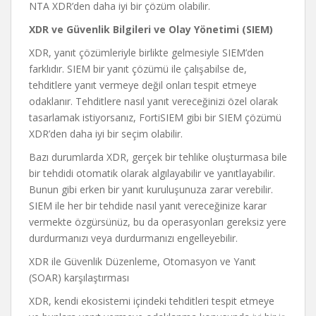
NTA XDR’den daha iyi bir çözüm olabilir.
XDR ve Güvenlik Bilgileri ve Olay Yönetimi (SIEM)
XDR, yanıt çözümleriyle birlikte gelmesiyle SIEM’den
farklıdır. SIEM bir yanıt çözümü ile çalışabilse de,
tehditlere yanıt vermeye değil onları tespit etmeye
odaklanır. Tehditlere nasıl yanıt vereceğinizi özel olarak
tasarlamak istiyorsanız, FortiSIEM gibi bir SIEM çözümü
XDR’den daha iyi bir seçim olabilir.
Bazı durumlarda XDR, gerçek bir tehlike oluşturmasa bile
bir tehdidi otomatik olarak algılayabilir ve yanıtlayabilir.
Bunun gibi erken bir yanıt kuruluşunuza zarar verebilir.
SIEM ile her bir tehdide nasıl yanıt vereceğinize karar
vermekte özgürsünüz, bu da operasyonları gereksiz yere
durdurmanızı veya durdurmanızı engelleyebilir.
XDR ile Güvenlik Düzenleme, Otomasyon ve Yanıt
(SOAR) karşılaştırması
XDR, kendi ekosistemi içindeki tehditleri tespit etmeye