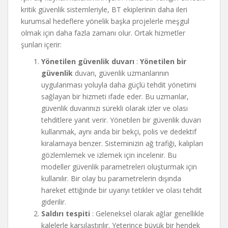
kritik güvenlik sistemleriyle, BT ekiplerinin daha ileri
kurumsal hedeflere yönelik başka projelerle meşgul
olmak için daha fazla zamanı olur. Ortak hizmetler
şunları içerir:
Yönetilen güvenlik duvarı
:
Yönetilen bir
güvenlik
duvarı, güvenlik uzmanlarının
uygulanması yoluyla daha güçlü tehdit yönetimi
sağlayan bir hizmeti ifade eder. Bu uzmanlar,
güvenlik duvarınızı sürekli olarak izler ve olası
tehditlere yanıt verir. Yönetilen bir güvenlik duvarı
kullanmak, aynı anda bir bekçi, polis ve dedektif
kiralamaya benzer. Sisteminizin ağ trafiği, kalıpları
gözlemlemek ve izlemek için incelenir. Bu
modeller güvenlik parametreleri oluşturmak için
kullanılır. Bir olay bu parametrelerin dışında
hareket ettiğinde bir uyarıyı tetikler ve olası tehdit
giderilir.
Saldırı tespiti
: Geleneksel olarak ağlar genellikle
kalelerle karşılaştırılır. Yeterince büyük bir hendek