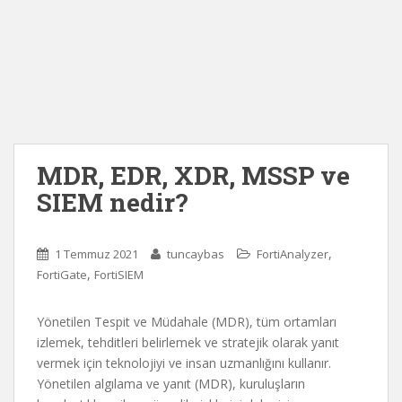
MDR, EDR, XDR, MSSP ve
SIEM nedir?
,
1 Temmuz 2021
tuncaybas
FortiAnalyzer
,
FortiGate
FortiSIEM
Yönetilen Tespit ve Müdahale (MDR), tüm ortamları
izlemek, tehditleri belirlemek ve stratejik olarak yanıt
vermek için teknolojiyi ve insan uzmanlığını kullanır.
Yönetilen algılama ve yanıt (MDR), kuruluşların