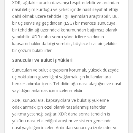
XDR, ağdaki sorunlu davranışı tespit edebilir ve ardından
nasıl iletişim kurduğu ve şirket içinde nasıl seyahat ettiği
dahil olmak üzere tehditle ilgili ayrıntıları araştırabilir. Bu,
bir uç servis ağ geçidinden (ESG) bir merkezi sunucuya,
bir tehdidin ağ üzerindeki konumundan bağımsız olarak
yapılabilir. XDR daha sonra yöneticilere saldırının
kapsamı hakkında bilgi verebilir, böylece hızlı bir şekilde
bir çözüm bulabilirler.
Sunucular ve Bulut İş Yükleri
Sunucuları ve bulut altyapısını korumak, yüksek düzeyde
uç noktaların güvenliğini sağlamak için kullanılanlara
benzer adımlar içerir. Tehdidin ağa nasıl ulaştığını ve nasıl
yayıldığını anlamak için incelenmelidir.
XDR, sunuculara, kapsayıcılara ve bulut iş yüklerine
odaklanmak için özel olarak tasarlanmış tehditleri
yalıtma yeteneği sağlar. XDR daha sonra tehdidin iş
yükünü nasıl etkilediğini araştırır ve sistem genelinde
nasıl yayıldığını inceler. Ardından sunucuyu izole eder ve