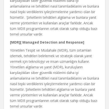
karşılaştıkları siber güvenlik risklerini daha iyi
anlamalarına ve tehditleri nasıl tanımladıklarını ve bunlara
nasıl tepki verdiklerini iyileştirmelerine yardımcı olan bir
hizmettir. Şirketlerin tehditleri algılama ve bunlara yanıt
verme yöntemleri ve kullanılan araçlar farklıdır. Ancak
tüm MDR programlarının ortak olarak sahip olduğu bazı
temel unsurlar vardır.
[MDR][ Managed Detection and Response]
Yönetilen Tespit ve Müdahale (MDR), tüm ortamları
izlemek, tehditleri belirlemek ve stratejik olarak yanıt
vermek için teknolojiyi ve insan uzmanlığını kullanır.
Yönetilen algılama ve yanıt (MDR), kuruluşların
karşılaştıkları siber güvenlik risklerini daha iyi
anlamalarına ve tehditleri nasıl tanımladıklarını ve bunlara
nasıl tepki verdiklerini iyileştirmelerine yardımcı olan bir
hizmettir. Şirketlerin tehditleri algılama ve bunlara yanıt
verme yöntemleri ve kullanılan araçlar farklıdır. Ancak
tüm MDR programlarının ortak olarak sahip olduğu bazı
temel unsurlar vardır.