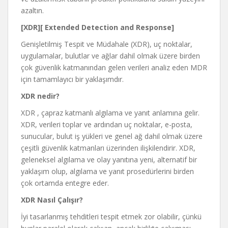
azaltın
.
[XDR][
Extended Detection and Response]
Genişletilmiş Tespit ve Müdahale (XDR), uç noktalar,
uygulamalar, bulutlar ve ağlar dahil olmak üzere birden
çok güvenlik katmanından gelen verileri analiz eden MDR
için tamamlayıcı bir yaklaşımdır.
XDR nedir?
XDR , çapraz katmanlı algılama ve yanıt anlamına gelir.
XDR, verileri toplar ve ardından uç noktalar, e-posta,
sunucular, bulut iş yükleri ve genel ağ dahil olmak üzere
çeşitli güvenlik katmanları üzerinden ilişkilendirir. XDR,
geleneksel algılama ve olay yanıtına yeni, alternatif bir
yaklaşım olup, algılama ve yanıt prosedürlerini birden
çok ortamda entegre eder.
XDR Nasıl Çalışır?
İyi tasarlanmış tehditleri tespit etmek zor olabilir, çünkü