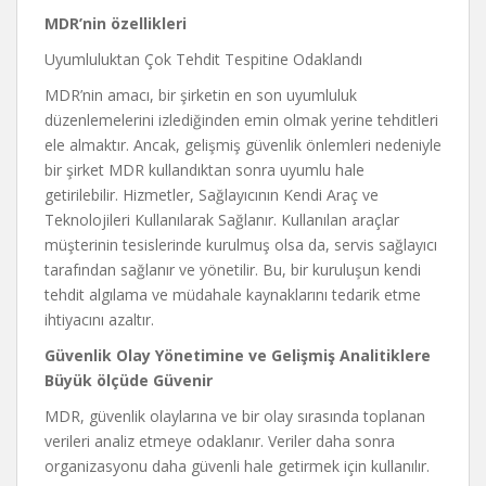
MDR’nin özellikleri
Uyumluluktan Çok Tehdit Tespitine Odaklandı
MDR’nin amacı, bir şirketin en son uyumluluk
düzenlemelerini izlediğinden emin olmak yerine tehditleri
ele almaktır. Ancak, gelişmiş güvenlik önlemleri nedeniyle
bir şirket MDR kullandıktan sonra uyumlu hale
getirilebilir. Hizmetler, Sağlayıcının Kendi Araç ve
Teknolojileri Kullanılarak Sağlanır. Kullanılan araçlar
müşterinin tesislerinde kurulmuş olsa da, servis sağlayıcı
tarafından sağlanır ve yönetilir. Bu, bir kuruluşun kendi
tehdit algılama ve müdahale kaynaklarını tedarik etme
ihtiyacını azaltır.
Güvenlik Olay Yönetimine ve Gelişmiş Analitiklere
Büyük ölçüde Güvenir
MDR, güvenlik olaylarına ve bir olay sırasında toplanan
verileri analiz etmeye odaklanır. Veriler daha sonra
organizasyonu daha güvenli hale getirmek için kullanılır.