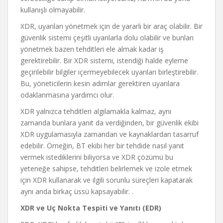
kullanışlı olmayabilir.
XDR, uyarıları yönetmek için de yararlı bir araç olabilir. Bir
güvenlik sistemi çeşitli uyarılarla dolu olabilir ve bunları
yönetmek bazen tehditleri ele almak kadar iş
gerektirebilir. Bir XDR sistemi, istendiği halde eyleme
geçirilebilir bilgiler içermeyebilecek uyarıları birleştirebilir.
Bu, yöneticilerin kesin adımlar gerektiren uyarılara
odaklanmasına yardımcı olur.
XDR yalnızca tehditleri algılamakla kalmaz, aynı
zamanda bunlara yanıt da verdiğinden, bir güvenlik ekibi
XDR uygulamasıyla zamandan ve kaynaklardan tasarruf
edebilir. Örneğin, BT ekibi her bir tehdide nasıl yanıt
vermek istediklerini biliyorsa ve XDR çözümü bu
yeteneğe sahipse, tehditleri belirlemek ve izole etmek
için XDR kullanarak ve ilgili sorunlu süreçleri kapatarak
aynı anda birkaç üssü kapsayabilir. .
XDR ve Uç Nokta Tespiti ve Yanıtı (EDR)