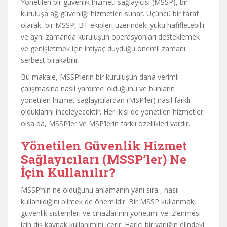
Yönetilen bir güvenlik hizmeti sağlayıcısı (MSSP), bir
kuruluşa ağ güvenliği hizmetleri sunar. Üçüncü bir taraf
olarak, bir MSSP, BT ekipleri üzerindeki yükü hafifletebilir
ve aynı zamanda kuruluşun operasyonları desteklemek
ve genişletmek için ihtiyaç duyduğu önemli zamanı
serbest bırakabilir.
Bu makale, MSSP’lerin bir kuruluşun daha verimli
çalışmasına nasıl yardımcı olduğunu ve bunların
yönetilen hizmet sağlayıcılardan (MSP’ler) nasıl farklı
olduklarını inceleyecektir. Her ikisi de yönetilen hizmetler
olsa da, MSSP’ler ve MSP’lerin farklı özellikleri vardır.
Yönetilen Güvenlik Hizmet
Sağlayıcıları (MSSP’ler) Ne
İçin Kullanılır?
MSSP’nin ne olduğunu anlamanın yanı sıra
,
nasıl
kullanıldığını bilmek de önemlidir. Bir MSSP kullanmak,
güvenlik sistemleri ve cihazlarının yönetimi ve izlenmesi
için dış kaynak kullanımını içerir. Harici bir varlığın elindeki