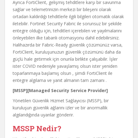
Ayrıca FortiClient, gelişmiş tehditlere karşı bir savunma
sağlar ve telemetrinizin merkezi bir bileşeni olarak
ortadan kaldırdığı tehditlerle ilgili bilgileri otomatik olarak
iletebilir. Fortinet Security Fabric ile sorunsuz bir şekilde
entegre olduğu için, tehditleri içerebilen ve yayılmalarını
önleyebilen ilke tabanlı otomasyonu dahil edebilirsiniz.
Halihazırda bir Fabric-Ready güvenlik çözümünüz varsa,
FortiClient, kuruluşunuzun güvenlik çözümünü daha da
güçlü hale getirmek için onunla birlikte çalışabilir. İşler
ister COVID nedeniyle yavaşlamış olsun ister yeniden
toparlanmaya başlamış olsun , şimdi FortiClient ile
entegre algılama ve yanıt almanın tam zamanı .
[MSSP][Managed Security Service Provider]
Yönetilen Güvenlik Hizmet Sağlayıcısı (MSSP), bir
kuruluşun güvenlik ağlarını izler ve bir anormallik
algılandığında uyarılar gönderir.
MSSP Nedir?