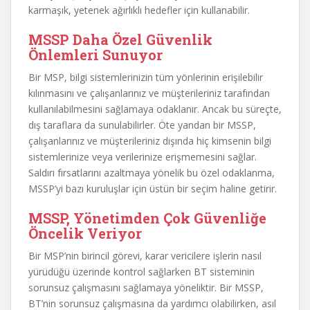
karmaşık, yetenek ağırlıklı hedefler için kullanabilir.
MSSP Daha Özel Güvenlik
Önlemleri Sunuyor
Bir MSP, bilgi sistemlerinizin tüm yönlerinin erişilebilir
kılınmasını ve çalışanlarınız ve müşterileriniz tarafından
kullanılabilmesini sağlamaya odaklanır. Ancak bu süreçte,
dış taraflara da sunulabilirler. Öte yandan bir MSSP,
çalışanlarınız ve müşterileriniz dışında hiç kimsenin bilgi
sistemlerinize veya verilerinize erişmemesini sağlar.
Saldırı fırsatlarını azaltmaya yönelik bu özel odaklanma,
MSSP’yi bazı kuruluşlar için üstün bir seçim haline getirir.
MSSP, Yönetimden Çok Güvenliğe
Öncelik Veriyor
Bir MSP’nin birincil görevi, karar vericilere işlerin nasıl
yürüdüğü üzerinde kontrol sağlarken BT sisteminin
sorunsuz çalışmasını sağlamaya yöneliktir. Bir MSSP,
BT’nin sorunsuz çalışmasına da yardımcı olabilirken, asıl