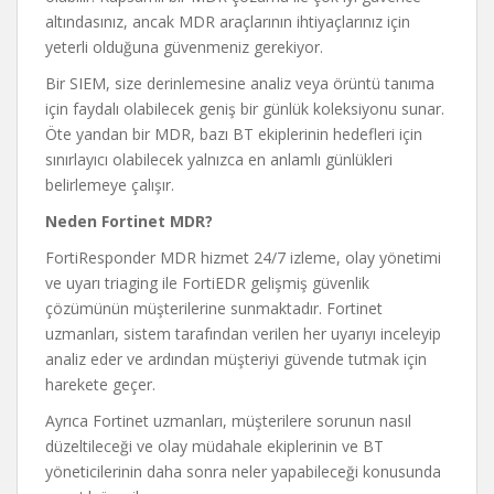
altındasınız, ancak MDR araçlarının ihtiyaçlarınız için
yeterli olduğuna güvenmeniz gerekiyor.
Bir SIEM, size derinlemesine analiz veya örüntü tanıma
için faydalı olabilecek geniş bir günlük koleksiyonu sunar.
Öte yandan bir MDR, bazı BT ekiplerinin hedefleri için
sınırlayıcı olabilecek yalnızca en anlamlı günlükleri
belirlemeye çalışır.
Neden Fortinet MDR?
FortiResponder MDR hizmet 24/7 izleme, olay yönetimi
ve uyarı triaging ile FortiEDR gelişmiş güvenlik
çözümünün müşterilerine sunmaktadır. Fortinet
uzmanları, sistem tarafından verilen her uyarıyı inceleyip
analiz eder ve ardından müşteriyi güvende tutmak için
harekete geçer.
Ayrıca Fortinet uzmanları, müşterilere sorunun nasıl
düzeltileceği ve olay müdahale ekiplerinin ve BT
yöneticilerinin daha sonra neler yapabileceği konusunda