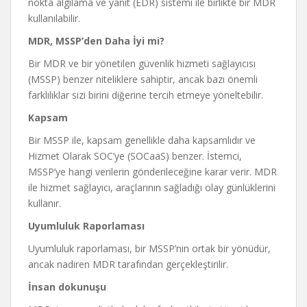
nokta algılama ve yanıt (EDR) sistemi ile birlikte bir MDR
kullanılabilir.
MDR, MSSP’den Daha İyi mi?
Bir MDR ve bir yönetilen güvenlik hizmeti sağlayıcısı
(MSSP) benzer niteliklere sahiptir, ancak bazı önemli
farklılıklar sizi birini diğerine tercih etmeye yöneltebilir.
Kapsam
Bir MSSP ile, kapsam genellikle daha kapsamlıdır ve
Hizmet Olarak SOC’ye (SOCaaS) benzer. İstemci,
MSSP’ye hangi verilerin gönderileceğine karar verir. MDR
ile hizmet sağlayıcı, araçlarının sağladığı olay günlüklerini
kullanır.
Uyumluluk Raporlaması
Uyumluluk raporlaması, bir MSSP’nin ortak bir yönüdür,
ancak nadiren MDR tarafından gerçekleştirilir.
İnsan dokunuşu