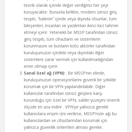
teorik olarak içeride değer verdiğiniz her şeyi
koruyacaktır. Bununla birlikte, modern izinsiz giriş
tespiti, “kalenin” içinde veya dışında olsunlar, tüm
bileşenleri, insanları ve yazılımları ikinci kez tahmin
etmeyi içerir. Yetenekli bir MSSP tarafından izinsiz
giriş tespiti, tüm cihazların ve sistemlerin
korunmasını ve bunların kötü aktörler tarafından
kuruluşunuzun içindeki veya dışındaki diğer
sistemlere zarar vermek için kullanılmadığından
emin olmayı içerir.
Sanal özel ağ (VPN)
: Bir MSSP’nin elinde,
kuruluşunuzun operasyonlarını güvenli bir şekilde
korumak için bir VPN yapılandırılabilir. Diğer
kullanıcılar tarafından izinsiz girişlere karşı
korunduğu için özel bir VPN, saldırı yüzeyini önemli
ölçüde en aza indirir . VPN’ye yalnızca gerekli
kullanıcılara erişim izni verilirse, MSSP’nizin ağı bu
kullanıcılardan ve cihazlarından korumak için
yalnızca güvenlik önlemleri alması gerekir.