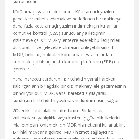
şunları içerir:
Kötü amaçlı yazılımı durdurun : Kötü amaçlı yazılım,
genellikle verileri sızdırmak ve hedeflenen bir makineye
daha fazla kötü amaçlı yazılım indirmek için kullanılan
komut ve kontrol (C&C) sunucularıyla iletişimini
gizlemeye çalışır. MDR’yi entegre ederek bu iletişimleri
durdurabilir ve gelecekte olmasını önleyebilirsiniz. Bir
MDR, belirli uç noktaları kötü amaçlı yazılımlardan
korumak için bir uç nokta koruma platformu (EPP) da
içerebilir.
Yanal hareketi durdurun : Bir tehdidin yanal hareketi,
saldırganların bir ağdaki bir dizi makineyi ele geçirmesinin
birincil yoludur. MDR, yanal hareketi algılayarak
kuruluşun bir tehdidin yayılmasını durdurmasını sağlar.
Güvenlik ilkesi ihlallerini durdurun : Bir kuruluş,
kullanıcıların yanlışlıkla veya kasten iç güvenlik ilkelerini
ihlal etmesini önlemek için MDR hizmetlerini kullanabilir .
Bir ihlal meydana gelirse, MDR hizmet sağlayıcı ne