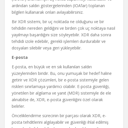
ardından saldırı göstergelerinden (IOA’lar) toplanan
bilgileri kullanarak onları avlayabilirsiniz.
Bir XDR sistemi, bir uç noktada ne olduğunu ve bir
tehdidin nereden geldiğini ve birden çok uç noktaya nasıl
yayılmayı başardığını size söyleyebilir. XDR daha sonra
tehdidi izole edebilir, gerekli işlemleri durdurabilir ve
dosyaları silebilir veya geri yükleyebilir.
E-posta
E-posta, en büyük ve en sık kullanılan saldırı
yüzeylerinden biridir. Bu, onu yumuşak bir hedef haline
getirir ve XDR çözümleri, bir e-posta sistemiyle gelen
riskleri sınırlamaya yardımcı olabilir. E-posta güvenliği,
yönetilen bir algılama ve yanıt (MDR) sistemiyle de ele
alınabilse de, XDR, e-posta güvenliğini özel olarak
belirler.
Önceliklendirme sürecinin bir parçası olarak XDR, e-
posta tehditlerini algılayabilir ve güvenliği ihlal edilmiş