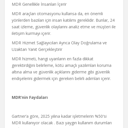
MDR Genellikle İnsanları İçerir
MDR araçları otomasyonu kullansa da, en önemli
yönlerden bazıları için insan katılımı gereklidir. Bunlar, 24
saat izleme, güvenlik olaylarını analiz etme ve müşteri ile
iletişim kurmayı içerir.
MDR Hizmet Sağlayıcıları Ayrıca Olay Doğrulama ve
Uzaktan Yanıt Gerçekleştirir
MDR hizmeti, hangi uyarıların en fazla dikkat
gerektirdiğini belirleme, kötü amaçlı yazılımları koruma
altına alma ve güvenlik açıklarını giderme gibi güvenlik
endişelerini gidermek için gereken belirli adımları içerir.
MDR’nin Faydaları
Gartner’a göre, 2025 yılına kadar işletmelerin %50′si
MDR kullanıyor olacak . Bazı yaygın kullanım durumları