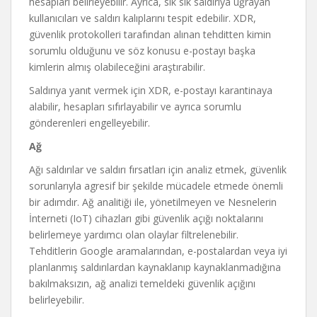
hesapları belirleyebilir. Ayrıca, sık sık saldırıya uğrayan
kullanıcıları ve saldırı kalıplarını tespit edebilir. XDR,
güvenlik protokolleri tarafından alınan tehditten kimin
sorumlu olduğunu ve söz konusu e-postayı başka
kimlerin almış olabileceğini araştırabilir.
Saldırıya yanıt vermek için XDR, e-postayı karantinaya
alabilir, hesapları sıfırlayabilir ve ayrıca sorumlu
gönderenleri engelleyebilir.
Ağ
Ağı saldırılar ve saldırı fırsatları için analiz etmek, güvenlik
sorunlarıyla agresif bir şekilde mücadele etmede önemli
bir adımdır. Ağ analitiği ile, yönetilmeyen ve Nesnelerin
İnterneti (IoT) cihazları gibi güvenlik açığı noktalarını
belirlemeye yardımcı olan olaylar filtrelenebilir.
Tehditlerin Google aramalarından, e-postalardan veya iyi
planlanmış saldırılardan kaynaklanıp kaynaklanmadığına
bakılmaksızın, ağ analizi temeldeki güvenlik açığını
belirleyebilir.