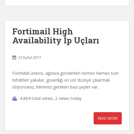
Fortimail High
Availability İp Uçları
27 Eylül 2017
FortiMail ünitesi, ağınıza gönderilen hemen hemen tüm
tehditleri yakalar, güvenliği en üst düzeye çıkarmak
istiyorsanız, bilmeniz gereken bazı şeyler var.
4,864 total views, 2 views today
READ MORE