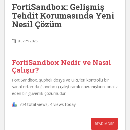
FortiSandbox: Gelişmiş
Tehdit Korumasında Yeni
Nesil Çözüm
8 Ekim 2025
FortiSandbox Nedir ve Nasıl
Çalışır?
FortiSandbox, şüpheli dosya ve URL’leri kontrollü bir
sanal ortamda (sandbox) çalıştırarak davranışlarını analiz
eden bir güvenlik çözümüdür.
704 total views, 4 views today
READ MORE