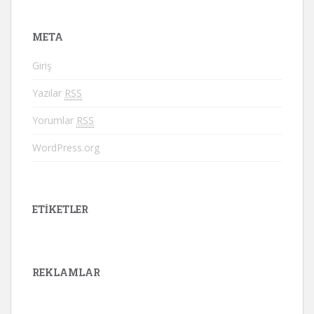
META
Giriş
Yazılar
RSS
Yorumlar
RSS
WordPress.org
ETIKETLER
REKLAMLAR