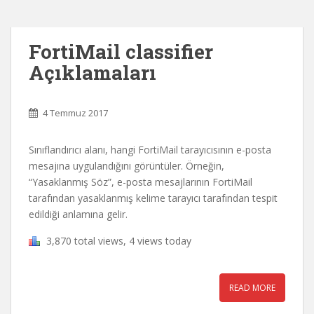
FortiMail classifier
Açıklamaları
4 Temmuz 2017
Sınıflandırıcı alanı, hangi FortiMail tarayıcısının e-posta
mesajına uygulandığını görüntüler.
Örneğin,
“Yasaklanmış Söz”, e-posta mesajlarının FortiMail
tarafından yasaklanmış kelime tarayıcı tarafından tespit
edildiği anlamına gelir.
3,870 total views, 4 views today
READ MORE