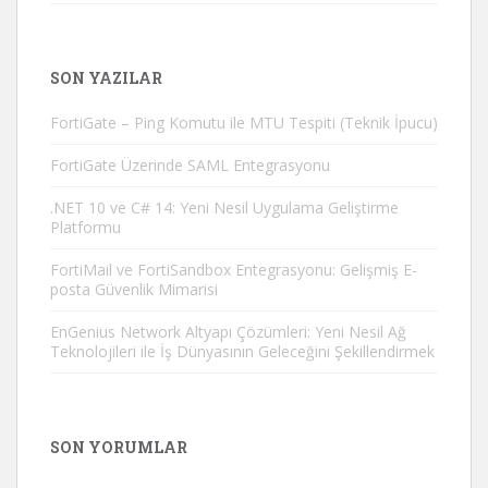
SON YAZILAR
FortiGate – Ping Komutu ile MTU Tespiti (Teknik İpucu)
FortiGate Üzerinde SAML Entegrasyonu
.NET 10 ve C# 14: Yeni Nesil Uygulama Geliştirme
Platformu
FortiMail ve FortiSandbox Entegrasyonu: Gelişmiş E-
posta Güvenlik Mimarisi
EnGenius Network Altyapı Çözümleri: Yeni Nesil Ağ
Teknolojileri ile İş Dünyasının Geleceğini Şekillendirmek
SON YORUMLAR