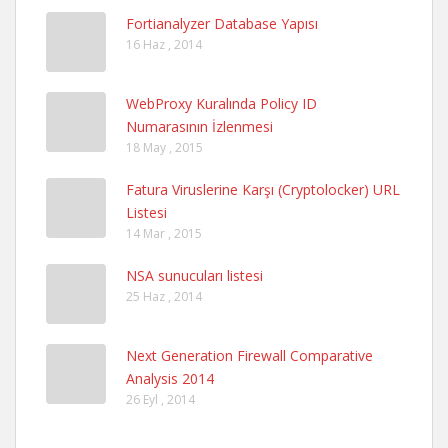
Fortianalyzer Database Yapısı
16 Haz , 2014
WebProxy Kuralında Policy ID
Numarasının İzlenmesi
18 May , 2015
Fatura Viruslerine Karşı (Cryptolocker) URL
Listesi
14 Mar , 2015
NSA sunucuları listesi
25 Haz , 2014
Next Generation Firewall Comparative
Analysis 2014
26 Eyl , 2014