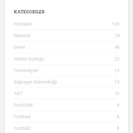
KATEGORILER
FortiGate
129
Network
74
Genel
48
Yazılım Günlüğü
22
FortiAnalyzer
13
Bilgisayar Mühendisliği
13
.NET
10
FortiSIEM
9
FortiMail
8
FortiNAC
8