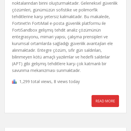
noktalarından birini oluşturmaktadır. Geleneksel güvenlik
çözümleri, günümüzün sofistike ve polimorfik
tehditlerine karşı yetersiz kalmaktadır. Bu makalede,
Fortinet’in FortiMail e-posta güvenlik platformu ile
FortiSandbox gelişmiş tehdit analiz çözümünün
entegrasyonu, mimari yapısı, çalışma prensipleri ve
kurumsal ortamlarda sağladığı güvenlik avantajları ele
alınmaktadır. Entegre çözüm, sıfır gün saldırıları,
bilinmeyen kötü amaçlı yazılımlar ve hedefli saldırılar
(APT) gibi gelişmiş tehditlere karşı çok katmanlı bir
savunma mekanizması sunmaktadır.
1,299 total views, 8 views today
READ MORE