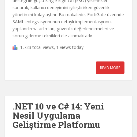
desteği ile güçlü Single Sign-On (SSO) yetenekleri
sunarak, kullanıcı deneyimini iyileştirirken güvenlik
yönetimini kolaylaştırır. Bu makalede, FortiGate üzerinde
SAML entegrasyonunun detaylı implementasyonu,
yapılandırma adımları, güvenlik değerlendirmeleri ve
sorun giderme teknikleri ele alınmaktadır.
1,723 total views, 1 views today
READ MORE
.NET 10 ve C# 14: Yeni
Nesil Uygulama
Geliştirme Platformu