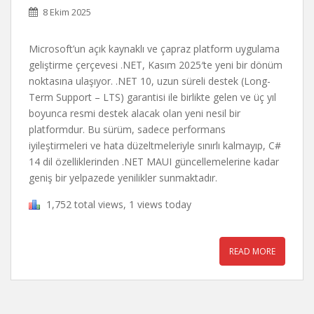
8 Ekim 2025
Microsoft’un açık kaynaklı ve çapraz platform uygulama
geliştirme çerçevesi .NET, Kasım 2025′te yeni bir dönüm
noktasına ulaşıyor. .NET 10, uzun süreli destek (Long-
Term Support – LTS) garantisi ile birlikte gelen ve üç yıl
boyunca resmi destek alacak olan yeni nesil bir
platformdur. Bu sürüm, sadece performans
iyileştirmeleri ve hata düzeltmeleriyle sınırlı kalmayıp, C#
14 dil özelliklerinden .NET MAUI güncellemelerine kadar
geniş bir yelpazede yenilikler sunmaktadır.
1,752 total views, 1 views today
READ MORE