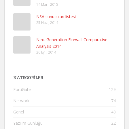
14 Mar , 2015
NSA sunucuları listesi
25 Haz , 2014
Next Generation Firewall Comparative
Analysis 2014
26 Eyl , 2014
KATEGORILER
FortiGate
129
Network
74
Genel
48
Yazılım Günlüğü
22