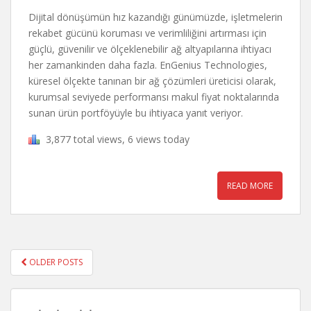
Dijital dönüşümün hız kazandığı günümüzde, işletmelerin
rekabet gücünü koruması ve verimliliğini artırması için
güçlü, güvenilir ve ölçeklenebilir ağ altyapılarına ihtiyacı
her zamankinden daha fazla. EnGenius Technologies,
küresel ölçekte tanınan bir ağ çözümleri üreticisi olarak,
kurumsal seviyede performansı makul fiyat noktalarında
sunan ürün portföyüyle bu ihtiyaca yanıt veriyor.
3,877 total views, 6 views today
READ MORE
OLDER POSTS
POSTS NAVIGATION