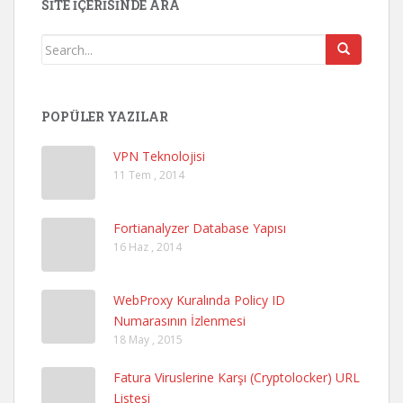
SITE İÇERISINDE ARA
POPÜLER YAZILAR
VPN Teknolojisi
11 Tem , 2014
Fortianalyzer Database Yapısı
16 Haz , 2014
WebProxy Kuralında Policy ID
Numarasının İzlenmesi
18 May , 2015
Fatura Viruslerine Karşı (Cryptolocker) URL
Listesi