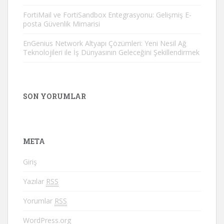
FortiMail ve FortiSandbox Entegrasyonu: Gelişmiş E-
posta Güvenlik Mimarisi
EnGenius Network Altyapı Çözümleri: Yeni Nesil Ağ
Teknolojileri ile İş Dünyasının Geleceğini Şekillendirmek
SON YORUMLAR
META
Giriş
Yazılar
RSS
Yorumlar
RSS
WordPress.org