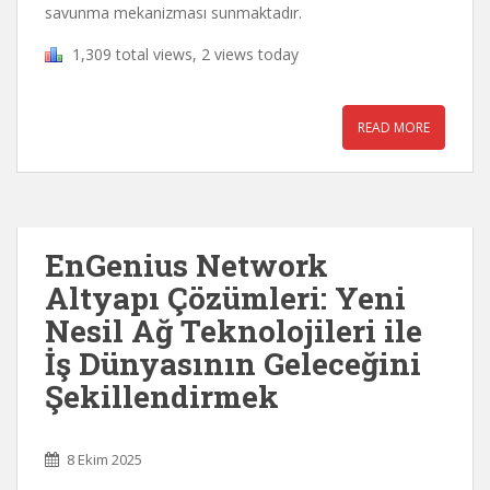
savunma mekanizması sunmaktadır.
1,309 total views, 2 views today
READ MORE
EnGenius Network
Altyapı Çözümleri: Yeni
Nesil Ağ Teknolojileri ile
İş Dünyasının Geleceğini
Şekillendirmek
8 Ekim 2025