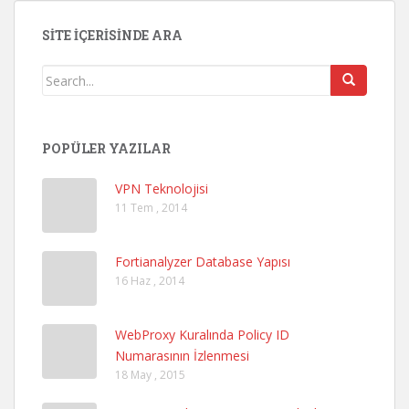
SITE İÇERISINDE ARA
POPÜLER YAZILAR
VPN Teknolojisi
11 Tem , 2014
Fortianalyzer Database Yapısı
16 Haz , 2014
WebProxy Kuralında Policy ID
Numarasının İzlenmesi
18 May , 2015