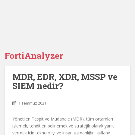
FortiAnalyzer
MDR, EDR, XDR, MSSP ve
SIEM nedir?
1 Temmuz 2021
Yönetilen Tespit ve Müdahale (MDR), tüm ortamları
izlemek, tehditleri belirlemek ve stratejik olarak yanıt
vermek için teknolojiyi ve insan uzmanlığını kullanır.