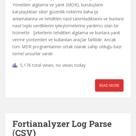
Yönetilen algılama ve yanıt (MDR), kuruluşların
karşılaştıkları siber güvenlik risklerini daha iyi
anlamalarına ve tehditleri nasıl tanımladıklarını ve bunlara
nasıl tepki verdiklerini iyileştirmelerine yardımcı olan bir
hizmettir. Şirketlerin tehditleri algılama ve bunlara yanıt
verme yöntemleri ve kullanılan araçlar farklıdır. Ancak
tüm MDR programlarının ortak olarak sahip olduğu bazı
temel unsurlar vardır.
5,176 total views, no views today
READ MORE
Fortianalyzer Log Parse
(CSV)