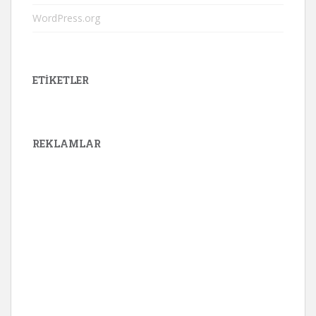
WordPress.org
ETIKETLER
REKLAMLAR