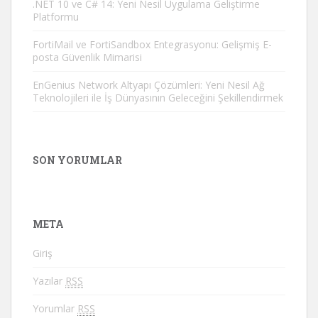
.NET 10 ve C# 14: Yeni Nesil Uygulama Geliştirme
Platformu
FortiMail ve FortiSandbox Entegrasyonu: Gelişmiş E-
posta Güvenlik Mimarisi
EnGenius Network Altyapı Çözümleri: Yeni Nesil Ağ
Teknolojileri ile İş Dünyasının Geleceğini Şekillendirmek
SON YORUMLAR
META
Giriş
Yazılar
RSS
Yorumlar
RSS