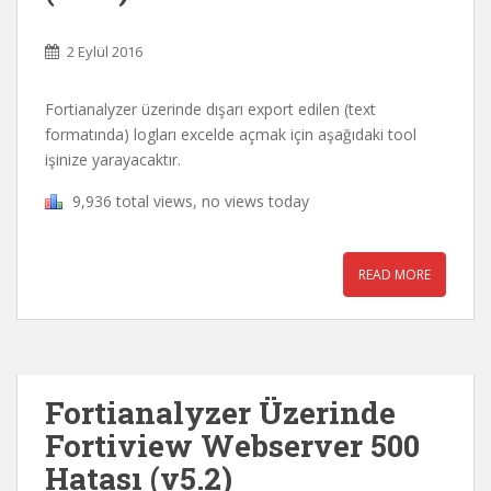
2 Eylül 2016
Fortianalyzer üzerinde dışarı export edilen (text
formatında) logları excelde açmak için aşağıdaki tool
işinize yarayacaktır.
9,936 total views, no views today
READ MORE
Fortianalyzer Üzerinde
Fortiview Webserver 500
Hatası (v5.2)