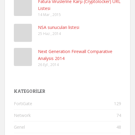
Fatura Viruslerine Karşı (Cryptolocker) URL
Listesi
14 Mar , 2015
NSA sunucuları listesi
25 Haz , 2014
Next Generation Firewall Comparative
Analysis 2014
26 Eyl , 2014
KATEGORILER
FortiGate
129
Network
74
Genel
48