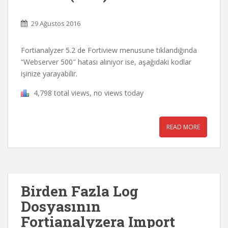
29 Ağustos 2016
Fortianalyzer 5.2 de Fortiview menusune tıklandığında
“Webserver 500″ hatası alınıyor ise, aşağıdaki kodlar
işinize yarayabilir.
4,798 total views, no views today
READ MORE
Birden Fazla Log
Dosyasının
Fortianalyzera Import