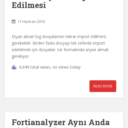
Edilmesi
11 Haziran 2016
Dışarı alınan log dosyalarının tekrar import edilmesi
gerekebilir. Birden fazla dosyayı tek seferde import
edebilmek için dosyaları .tar formatında arşive almak
gerekiyor.
4,949 total views, no views today
READ MORE
Fortianalyzer Aynı Anda