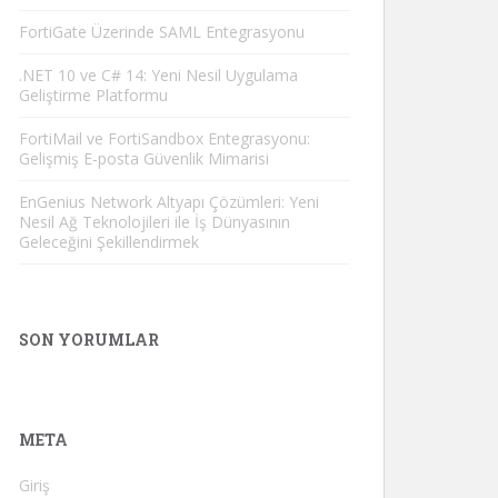
FortiGate Üzerinde SAML Entegrasyonu
.NET 10 ve C# 14: Yeni Nesil Uygulama
Geliştirme Platformu
FortiMail ve FortiSandbox Entegrasyonu:
Gelişmiş E-posta Güvenlik Mimarisi
EnGenius Network Altyapı Çözümleri: Yeni
Nesil Ağ Teknolojileri ile İş Dünyasının
Geleceğini Şekillendirmek
SON YORUMLAR
META
Giriş