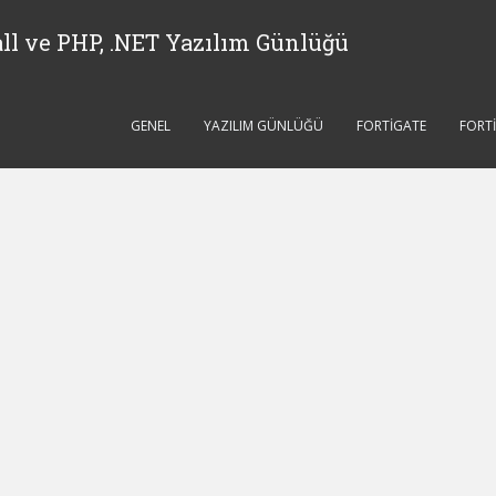
ll ve PHP, .NET Yazılım Günlüğü
GENEL
YAZILIM GÜNLÜĞÜ
FORTIGATE
FORT