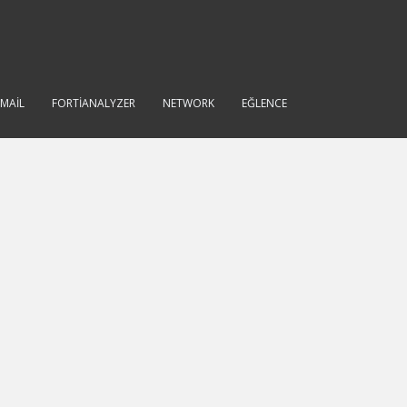
IMAIL
FORTIANALYZER
NETWORK
EĞLENCE