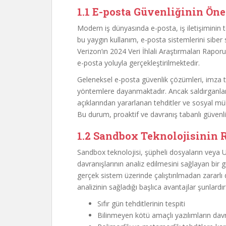
1.1 E-posta Güvenliğinin Ön
Modern iş dünyasında e-posta, iş iletişiminin
bu yaygın kullanım, e-posta sistemlerini siber s
Verizon’ın 2024 Veri İhlali Araştırmaları Raporu’
e-posta yoluyla gerçekleştirilmektedir.
Geleneksel e-posta güvenlik çözümleri, imza ta
yöntemlere dayanmaktadır. Ancak saldırganlar, 
açıklarından yararlanan tehditler ve sosyal mü
Bu durum, proaktif ve davranış tabanlı güvenli
1.2 Sandbox Teknolojisinin 
Sandbox teknolojisi, şüpheli dosyaların veya UR
davranışlarının analiz edilmesini sağlayan bir 
gerçek sistem üzerinde çalıştırılmadan zararlı 
analizinin sağladığı başlıca avantajlar şunlardır
Sıfır gün tehditlerinin tespiti
Bilinmeyen kötü amaçlı yazılımların davr