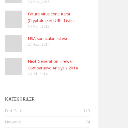
18 May , 2015
Fatura Viruslerine Karşı
(Cryptolocker) URL Listesi
14 Mar , 2015
NSA sunucuları listesi
25 Haz , 2014
Next Generation Firewall
Comparative Analysis 2014
26 Eyl , 2014
KATEGORILER
FortiGate
129
Network
74