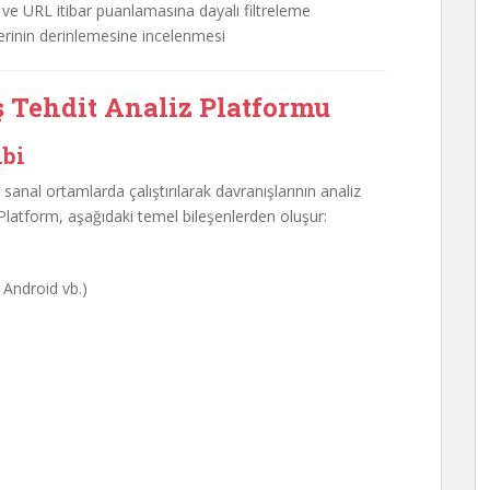
ve URL itibar puanlamasına dayalı filtreleme
lerinin derinlemesine incelenmesi
ş Tehdit Analiz Platformu
ibi
sanal ortamlarda çalıştırılarak davranışlarının analiz
. Platform, aşağıdaki temel bileşenlerden oluşur:
 Android vb.)