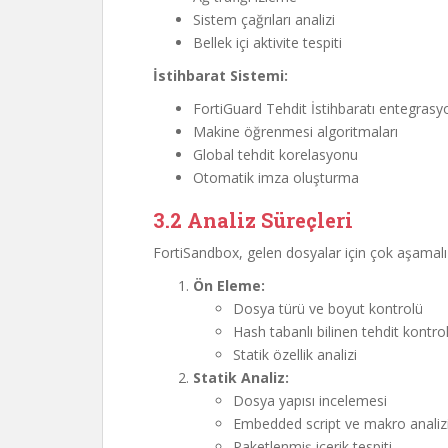
Sistem çağrıları analizi
Bellek içi aktivite tespiti
İstihbarat Sistemi:
FortiGuard Tehdit İstihbaratı entegras
Makine öğrenmesi algoritmaları
Global tehdit korelasyonu
Otomatik imza oluşturma
3.2 Analiz Süreçleri
FortiSandbox, gelen dosyalar için çok aşamalı b
Ön Eleme:
Dosya türü ve boyut kontrolü
Hash tabanlı bilinen tehdit kontro
Statik özellik analizi
Statik Analiz:
Dosya yapısı incelemesi
Embedded script ve makro analiz
Paketlenmiş içerik tespiti