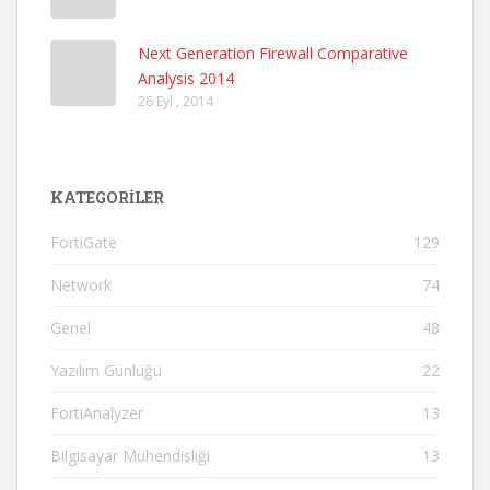
Next Generation Firewall Comparative
Analysis 2014
26 Eyl , 2014
KATEGORILER
FortiGate
129
Network
74
Genel
48
Yazılım Günlüğü
22
FortiAnalyzer
13
Bilgisayar Mühendisliği
13