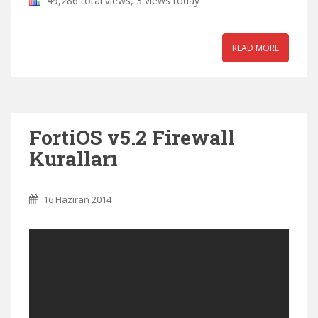
49,286 total views, 3 views today
READ MORE
FortiOS v5.2 Firewall
Kuralları
16 Haziran 2014