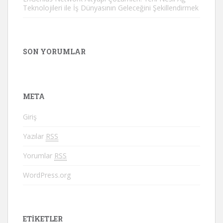
Teknolojileri ile İş Dünyasının Geleceğini Şekillendirmek
SON YORUMLAR
META
Giriş
Yazılar
RSS
Yorumlar
RSS
WordPress.org
ETIKETLER