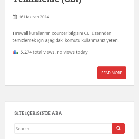
16 Haziran 2014
Firewall kurallarının counter bilgisini CLI üzerinden
temizlemek için aşağıdaki komutu kullanmanız yeterli.
5,274 total views, no views today
READ MORE
SITE İÇERISINDE ARA