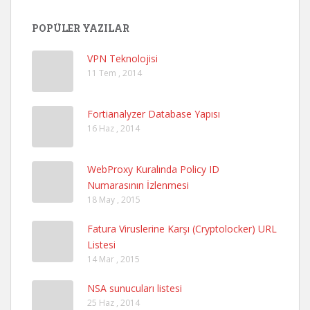
POPÜLER YAZILAR
VPN Teknolojisi
11 Tem , 2014
Fortianalyzer Database Yapısı
16 Haz , 2014
WebProxy Kuralında Policy ID
Numarasının İzlenmesi
18 May , 2015
Fatura Viruslerine Karşı (Cryptolocker) URL
Listesi
14 Mar , 2015
NSA sunucuları listesi
25 Haz , 2014