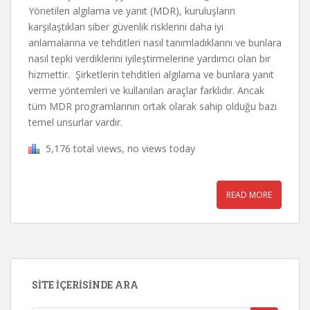
Yönetilen algılama ve yanıt (MDR), kuruluşların
karşılaştıkları siber güvenlik risklerini daha iyi
anlamalarına ve tehditleri nasıl tanımladıklarını ve bunlara
nasıl tepki verdiklerini iyileştirmelerine yardımcı olan bir
hizmettir. Şirketlerin tehditleri algılama ve bunlara yanıt
verme yöntemleri ve kullanılan araçlar farklıdır. Ancak
tüm MDR programlarının ortak olarak sahip olduğu bazı
temel unsurlar vardır.
5,176 total views, no views today
READ MORE
SITE İÇERISINDE ARA