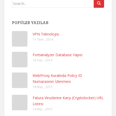
POPÜLER YAZILAR
VPN Teknolojisi
11 Tem , 2014
Fortianalyzer Database Yapısı
16 Haz , 2014
WebProxy Kuralında Policy ID
Numarasının İzlenmesi
18 May , 2015
Fatura Viruslerine Karşı (Cryptolocker) URL
Listesi
14 Mar , 2015