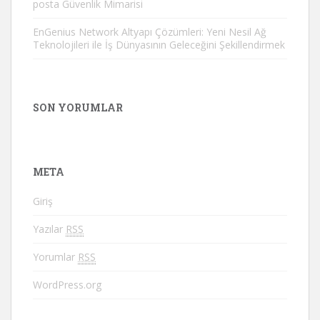
posta Güvenlik Mimarisi
EnGenius Network Altyapı Çözümleri: Yeni Nesil Ağ
Teknolojileri ile İş Dünyasının Geleceğini Şekillendirmek
SON YORUMLAR
META
Giriş
Yazılar
RSS
Yorumlar
RSS
WordPress.org