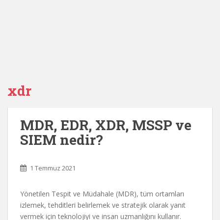
xdr
MDR, EDR, XDR, MSSP ve
SIEM nedir?
1 Temmuz 2021
Yönetilen Tespit ve Müdahale (MDR), tüm ortamları
izlemek, tehditleri belirlemek ve stratejik olarak yanıt
vermek için teknolojiyi ve insan uzmanlığını kullanır.