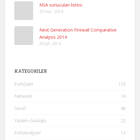
NSA sunucuları listesi
25 Haz , 2014
Next Generation Firewall Comparative
Analysis 2014
26 Eyl , 2014
KATEGORILER
FortiGate
129
Network
74
Genel
48
Yazılım Günlüğü
22
FortiAnalyzer
13