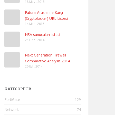
18 May , 2015
Fatura Viruslerine Karşı
(Cryptolocker) URL Listesi
14 Mar , 2015
NSA sunucuları listesi
25 Haz , 2014
Next Generation Firewall
Comparative Analysis 2014
26 Eyl , 2014
KATEGORILER
FortiGate
129
Network
74