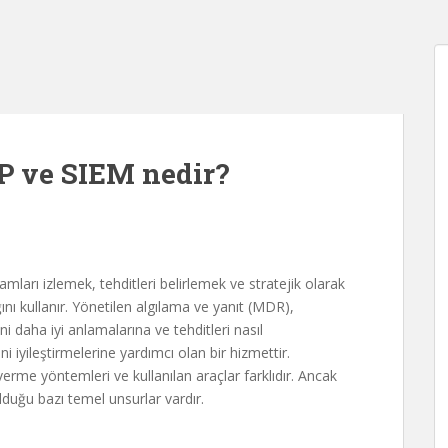
 ve SIEM nedir?
arı izlemek, tehditleri belirlemek ve stratejik olarak
ını kullanır. Yönetilen algılama ve yanıt (MDR),
rini daha iyi anlamalarına ve tehditleri nasıl
ini iyileştirmelerine yardımcı olan bir hizmettir.
 verme yöntemleri ve kullanılan araçlar farklıdır. Ancak
duğu bazı temel unsurlar vardır.