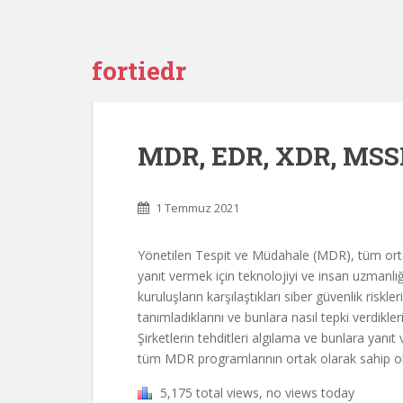
fortiedr
MDR, EDR, XDR, MSSP
1 Temmuz 2021
Yönetilen Tespit ve Müdahale (MDR), tüm ortaml
yanıt vermek için teknolojiyi ve insan uzmanlığ
kuruluşların karşılaştıkları siber güvenlik riskle
tanımladıklarını ve bunlara nasıl tepki verdikler
Şirketlerin tehditleri algılama ve bunlara yanıt
tüm MDR programlarının ortak olarak sahip ol
5,175 total views, no views today