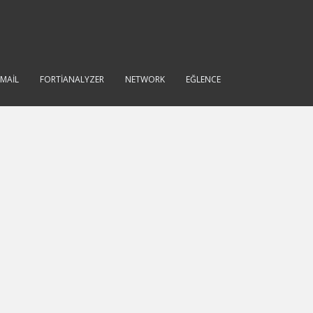
IMAIL
FORTIANALYZER
NETWORK
EĞLENCE