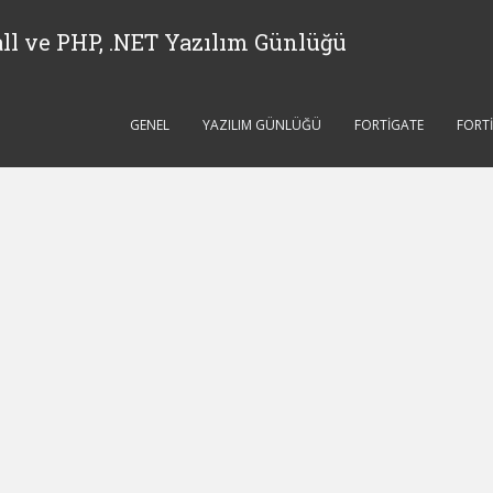
ll ve PHP, .NET Yazılım Günlüğü
GENEL
YAZILIM GÜNLÜĞÜ
FORTIGATE
FORT