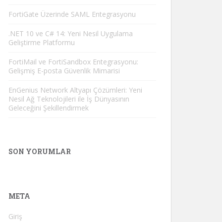
FortiGate Üzerinde SAML Entegrasyonu
.NET 10 ve C# 14: Yeni Nesil Uygulama
Geliştirme Platformu
FortiMail ve FortiSandbox Entegrasyonu:
Gelişmiş E-posta Güvenlik Mimarisi
EnGenius Network Altyapı Çözümleri: Yeni
Nesil Ağ Teknolojileri ile İş Dünyasının
Geleceğini Şekillendirmek
SON YORUMLAR
META
Giriş