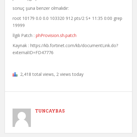
sonuç şuna benzer olmalıdır:
root 10179 0.0 0.0 103320 912 pts/2 S+ 11:35 0:00 grep
19999
İlgili Patch :
phProvision.sh.patch
Kaynak : https://kb.fortinet.com/kb/documentLink.do?
externalID=FD47776
2,418 total views, 2 views today
TUNCAYBAS