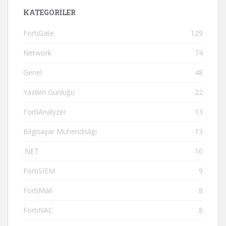
KATEGORILER
FortiGate
129
Network
74
Genel
48
Yazılım Günlüğü
22
FortiAnalyzer
13
Bilgisayar Mühendisliği
13
.NET
10
FortiSIEM
9
FortiMail
8
FortiNAC
8