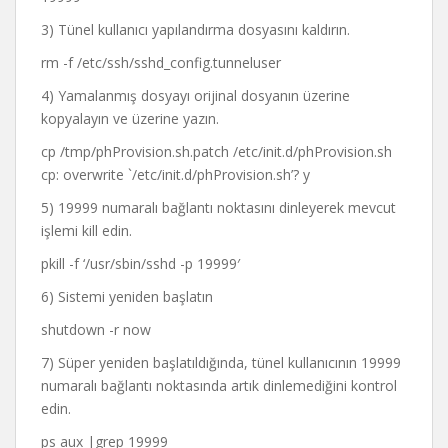
3) Tünel kullanıcı yapılandırma dosyasını kaldırın.
rm -f /etc/ssh/sshd_config.tunneluser
4) Yamalanmış dosyayı orijinal dosyanın üzerine
kopyalayın ve üzerine yazın.
cp /tmp/phProvision.sh.patch /etc/init.d/phProvision.sh
cp: overwrite `/etc/init.d/phProvision.sh’? y
5) 19999 numaralı bağlantı noktasını dinleyerek mevcut
işlemi kill edin.
pkill -f ‘/usr/sbin/sshd -p 19999′
6) Sistemi yeniden başlatın
shutdown -r now
7) Süper yeniden başlatıldığında, tünel kullanıcının 19999
numaralı bağlantı noktasında artık dinlemediğini kontrol
edin.
ps aux |grep 19999