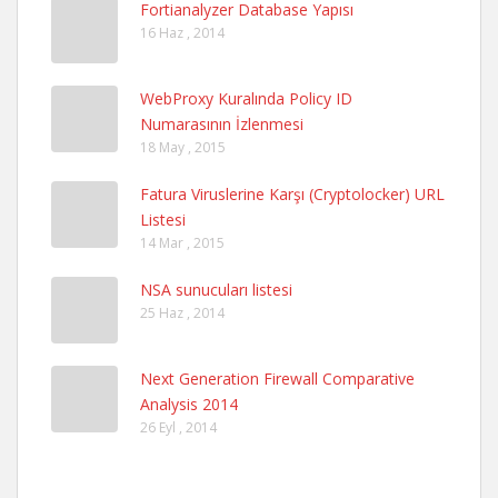
Fortianalyzer Database Yapısı
16 Haz , 2014
WebProxy Kuralında Policy ID
Numarasının İzlenmesi
18 May , 2015
Fatura Viruslerine Karşı (Cryptolocker) URL
Listesi
14 Mar , 2015
NSA sunucuları listesi
25 Haz , 2014
Next Generation Firewall Comparative
Analysis 2014
26 Eyl , 2014