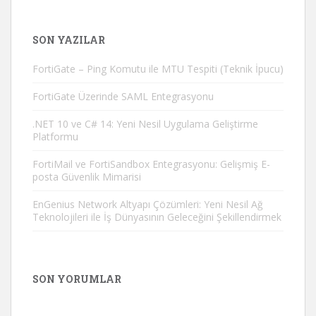
SON YAZILAR
FortiGate – Ping Komutu ile MTU Tespiti (Teknik İpucu)
FortiGate Üzerinde SAML Entegrasyonu
.NET 10 ve C# 14: Yeni Nesil Uygulama Geliştirme
Platformu
FortiMail ve FortiSandbox Entegrasyonu: Gelişmiş E-
posta Güvenlik Mimarisi
EnGenius Network Altyapı Çözümleri: Yeni Nesil Ağ
Teknolojileri ile İş Dünyasının Geleceğini Şekillendirmek
SON YORUMLAR