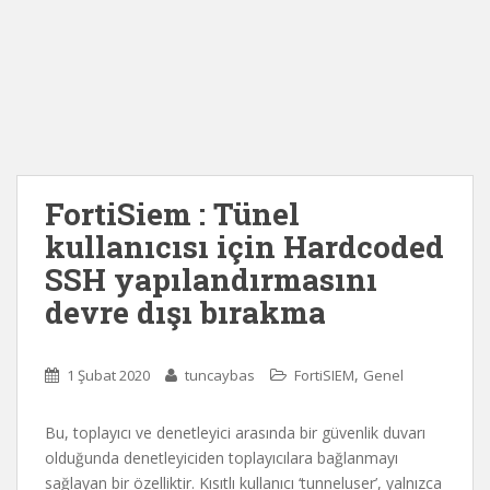
FortiSiem : Tünel
kullanıcısı için Hardcoded
SSH yapılandırmasını
devre dışı bırakma
,
1 Şubat 2020
tuncaybas
FortiSIEM
Genel
Bu, toplayıcı ve denetleyici arasında bir güvenlik duvarı
olduğunda denetleyiciden toplayıcılara bağlanmayı
sağlayan bir özelliktir. Kısıtlı kullanıcı ‘tunneluser’, yalnızca