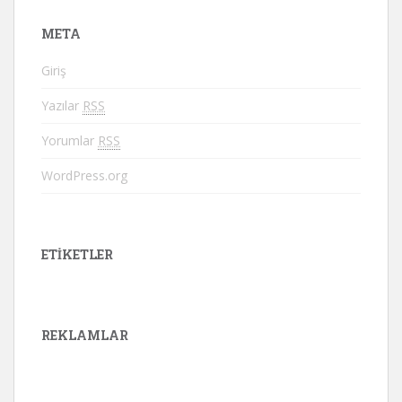
META
Giriş
Yazılar
RSS
Yorumlar
RSS
WordPress.org
ETIKETLER
REKLAMLAR