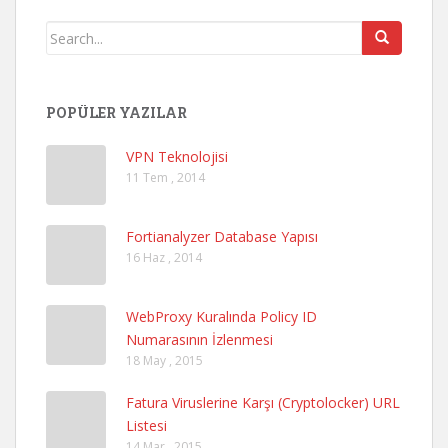
POPÜLER YAZILAR
VPN Teknolojisi
11 Tem , 2014
Fortianalyzer Database Yapısı
16 Haz , 2014
WebProxy Kuralında Policy ID
Numarasının İzlenmesi
18 May , 2015
Fatura Viruslerine Karşı (Cryptolocker) URL
Listesi
14 Mar , 2015