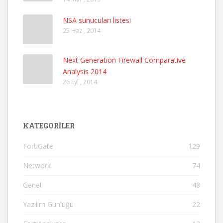
NSA sunucuları listesi
25 Haz , 2014
Next Generation Firewall Comparative
Analysis 2014
26 Eyl , 2014
KATEGORILER
FortiGate
129
Network
74
Genel
48
Yazılım Günlüğü
22