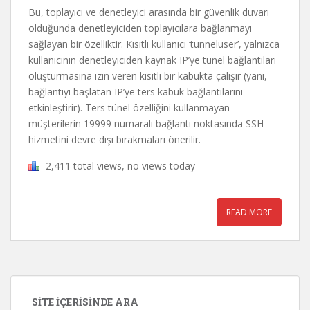
Bu, toplayıcı ve denetleyici arasında bir güvenlik duvarı
olduğunda denetleyiciden toplayıcılara bağlanmayı
sağlayan bir özelliktir. Kısıtlı kullanıcı ‘tunneluser’, yalnızca
kullanıcının denetleyiciden kaynak IP’ye tünel bağlantıları
oluşturmasına izin veren kısıtlı bir kabukta çalışır (yani,
bağlantıyı başlatan IP’ye ters kabuk bağlantılarını
etkinleştirir). Ters tünel özelliğini kullanmayan
müşterilerin 19999 numaralı bağlantı noktasında SSH
hizmetini devre dışı bırakmaları önerilir.
2,411 total views, no views today
READ MORE
SITE İÇERISINDE ARA