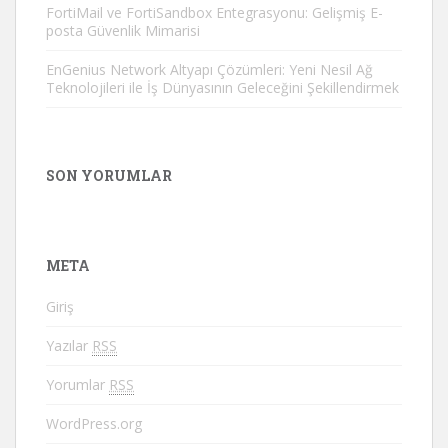
FortiMail ve FortiSandbox Entegrasyonu: Gelişmiş E-
posta Güvenlik Mimarisi
EnGenius Network Altyapı Çözümleri: Yeni Nesil Ağ
Teknolojileri ile İş Dünyasının Geleceğini Şekillendirmek
SON YORUMLAR
META
Giriş
Yazılar
RSS
Yorumlar
RSS
WordPress.org