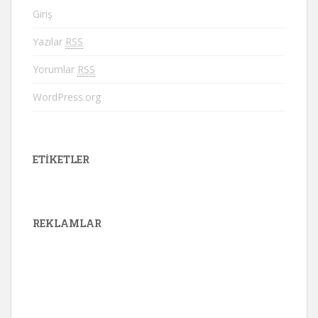
Giriş
Yazılar
RSS
Yorumlar
RSS
WordPress.org
ETIKETLER
REKLAMLAR