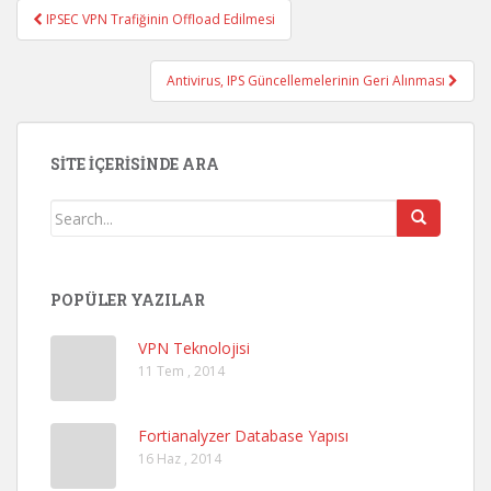
IPSEC VPN Trafiğinin Offload Edilmesi
Post navigation
Antivirus, IPS Güncellemelerinin Geri Alınması
SITE İÇERISINDE ARA
POPÜLER YAZILAR
VPN Teknolojisi
11 Tem , 2014
Fortianalyzer Database Yapısı
16 Haz , 2014