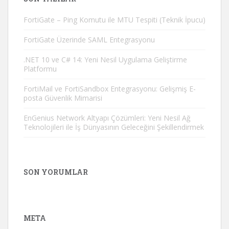
FortiGate – Ping Komutu ile MTU Tespiti (Teknik İpucu)
FortiGate Üzerinde SAML Entegrasyonu
.NET 10 ve C# 14: Yeni Nesil Uygulama Geliştirme
Platformu
FortiMail ve FortiSandbox Entegrasyonu: Gelişmiş E-
posta Güvenlik Mimarisi
EnGenius Network Altyapı Çözümleri: Yeni Nesil Ağ
Teknolojileri ile İş Dünyasının Geleceğini Şekillendirmek
SON YORUMLAR
META