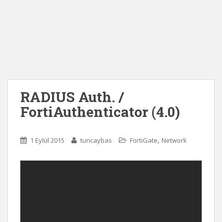
RADIUS Auth. /
FortiAuthenticator (4.0)
,
1 Eylül 2015
tuncaybas
FortiGate
Network