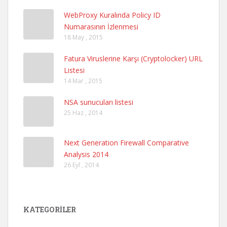
WebProxy Kuralında Policy ID
Numarasının İzlenmesi
18 May , 2015
Fatura Viruslerine Karşı (Cryptolocker) URL
Listesi
14 Mar , 2015
NSA sunucuları listesi
25 Haz , 2014
Next Generation Firewall Comparative
Analysis 2014
26 Eyl , 2014
KATEGORILER