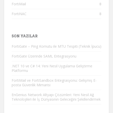
FortiMail
8
FortiNAC
8
SON YAZILAR
FortiGate – Ping Komutu ile MTU Tespiti (Teknik İpucu)
FortiGate Üzerinde SAML Entegrasyonu
.NET 10 ve C# 14: Yeni Nesil Uygulama Geliştirme
Platformu
FortiMail ve FortiSandbox Entegrasyonu: Gelişmiş E-
posta Güvenlik Mimarisi
EnGenius Network Altyapı Çözümleri: Yeni Nesil Ağ
Teknolojileri ile İş Dünyasının Geleceğini Şekillendirmek