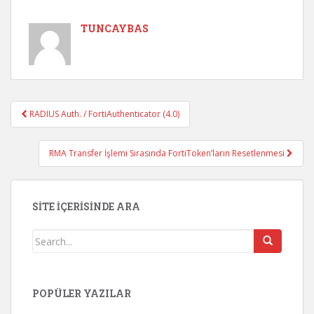
TUNCAYBAS
RADIUS Auth. / FortiAuthenticator (4.0)
Post navigation
RMA Transfer İşlemi Sırasında FortiToken’ların Resetlenmesi
SITE İÇERISINDE ARA
POPÜLER YAZILAR