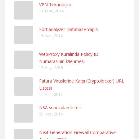
VPN Teknolojisi
11 Tem , 2014
Fortianalyzer Database Yapısı
16 Haz , 2014
WebProxy Kuralında Policy ID
Numarasının İzlenmesi
18 May , 2015
Fatura Viruslerine Karşı (Cryptolocker) URL
Listesi
14 Mar , 2015
NSA sunucuları listesi
25 Haz , 2014
Next Generation Firewall Comparative