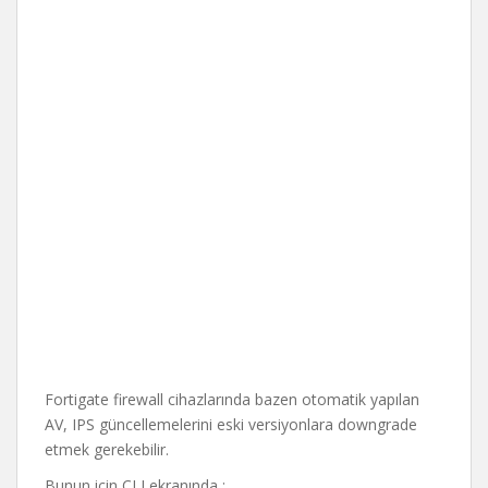
Fortigate firewall cihazlarında bazen otomatik yapılan
AV, IPS güncellemelerini eski versiyonlara downgrade
etmek gerekebilir.
Bunun için CLI ekranında :