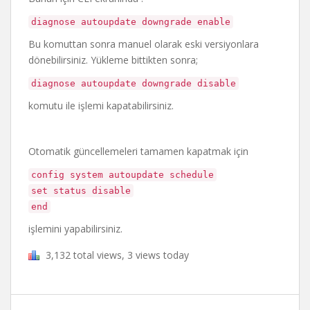
diagnose autoupdate downgrade enable
Bu komuttan sonra manuel olarak eski versiyonlara
dönebilirsiniz. Yükleme bittikten sonra;
diagnose autoupdate downgrade disable
komutu ile işlemi kapatabilirsiniz.
Otomatik güncellemeleri tamamen kapatmak için
config system autoupdate schedule
set status disable
end
işlemini yapabilirsiniz.
3,132 total views, 3 views today