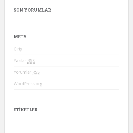
SON YORUMLAR
META
Giriş
Yazılar
RSS
Yorumlar
RSS
WordPress.org
ETIKETLER