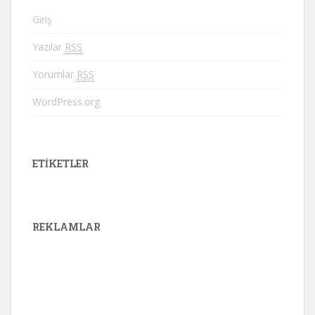
Giriş
Yazılar
RSS
Yorumlar
RSS
WordPress.org
ETIKETLER
REKLAMLAR