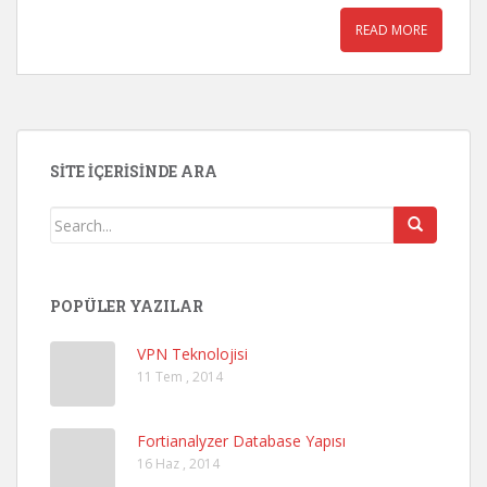
READ MORE
SITE İÇERISINDE ARA
POPÜLER YAZILAR
VPN Teknolojisi
11 Tem , 2014
Fortianalyzer Database Yapısı
16 Haz , 2014