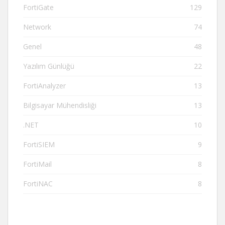
FortiGate
129
Network
74
Genel
48
Yazılım Günlüğü
22
FortiAnalyzer
13
Bilgisayar Mühendisliği
13
.NET
10
FortiSIEM
9
FortiMail
8
FortiNAC
8