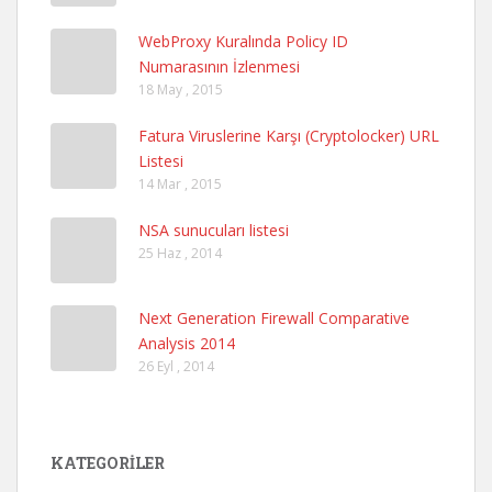
WebProxy Kuralında Policy ID
Numarasının İzlenmesi
18 May , 2015
Fatura Viruslerine Karşı (Cryptolocker) URL
Listesi
14 Mar , 2015
NSA sunucuları listesi
25 Haz , 2014
Next Generation Firewall Comparative
Analysis 2014
26 Eyl , 2014
KATEGORILER