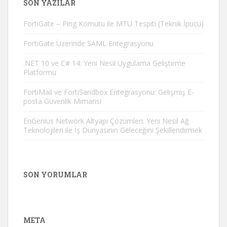
SON YAZILAR
FortiGate – Ping Komutu ile MTU Tespiti (Teknik İpucu)
FortiGate Üzerinde SAML Entegrasyonu
.NET 10 ve C# 14: Yeni Nesil Uygulama Geliştirme
Platformu
FortiMail ve FortiSandbox Entegrasyonu: Gelişmiş E-
posta Güvenlik Mimarisi
EnGenius Network Altyapı Çözümleri: Yeni Nesil Ağ
Teknolojileri ile İş Dünyasının Geleceğini Şekillendirmek
SON YORUMLAR
META