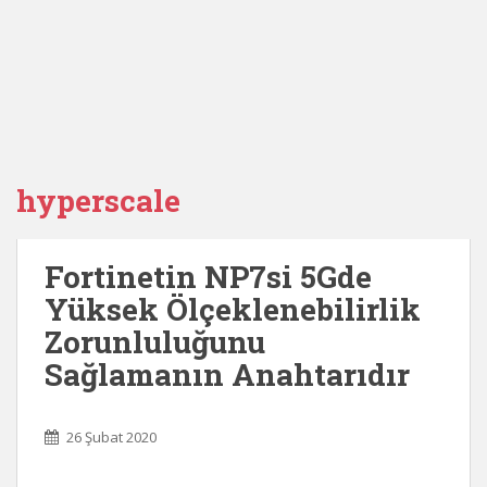
hyperscale
Fortinetin NP7si 5Gde
Yüksek Ölçeklenebilirlik
Zorunluluğunu
Sağlamanın Anahtarıdır
26 Şubat 2020