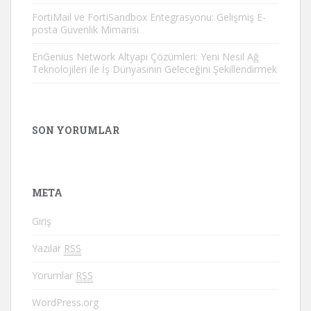
FortiMail ve FortiSandbox Entegrasyonu: Gelişmiş E-
posta Güvenlik Mimarisi
EnGenius Network Altyapı Çözümleri: Yeni Nesil Ağ
Teknolojileri ile İş Dünyasının Geleceğini Şekillendirmek
SON YORUMLAR
META
Giriş
Yazılar
RSS
Yorumlar
RSS
WordPress.org