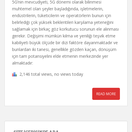
5G’nin mevcudiyeti, 5G dönemi olarak bilinmesi
muhtemel olan şeyler başladığında, işletmelerin,
endüstrilerin, tüketicilerin ve operatörlerin bunun için
belirlediği çok yüksek beklentileri karşılama yeteneğini
sağlamak için birkaç göz korkutucu sorunun ele alınması
gerekir. Değişimi mümkün kılma ve yeniliği teşvik etme
kabiliyeti büyük ölçüde bir dizi faktöre dayanmaktadır ve
bunlardan iki tanesi, genellikle gözden kaçan, dönüşüm
için tam potansiyelini elde etmenin merkezinde yer
almaktadır:
2,146 total views, no views today
READ MORE