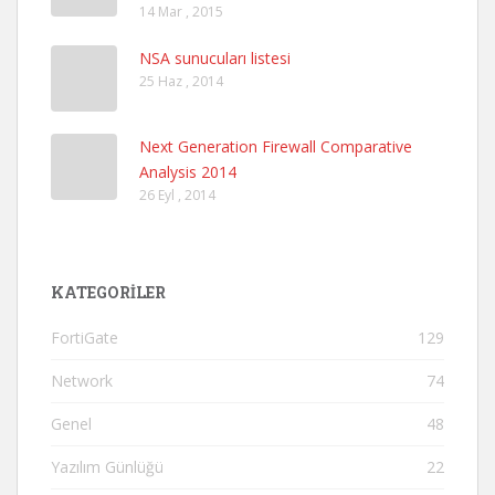
14 Mar , 2015
NSA sunucuları listesi
25 Haz , 2014
Next Generation Firewall Comparative
Analysis 2014
26 Eyl , 2014
KATEGORILER
FortiGate
129
Network
74
Genel
48
Yazılım Günlüğü
22