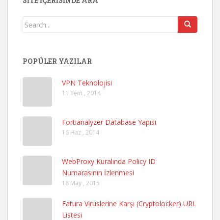
SITE İÇERISINDE ARA
POPÜLER YAZILAR
VPN Teknolojisi
11 Tem , 2014
Fortianalyzer Database Yapısı
16 Haz , 2014
WebProxy Kuralında Policy ID
Numarasının İzlenmesi
18 May , 2015
Fatura Viruslerine Karşı (Cryptolocker) URL
Listesi