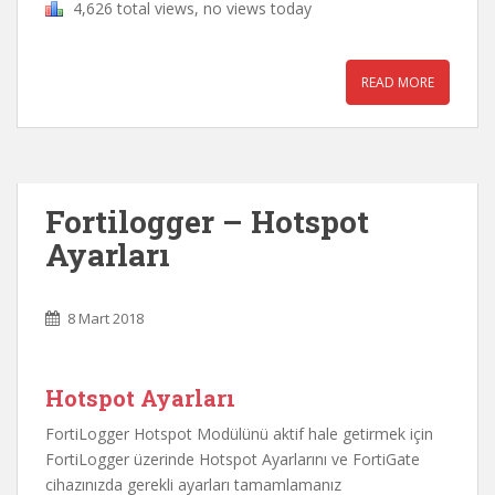
4,626 total views, no views today
READ MORE
Fortilogger – Hotspot
Ayarları
8 Mart 2018
Hotspot Ayarları
FortiLogger Hotspot Modülünü aktif hale getirmek için
FortiLogger üzerinde Hotspot Ayarlarını ve FortiGate
cihazınızda gerekli ayarları tamamlamanız