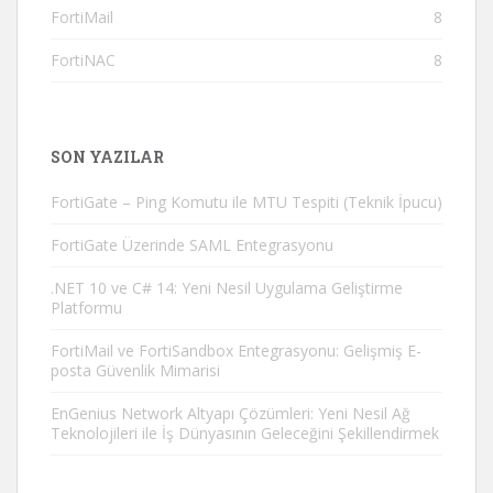
FortiMail
8
FortiNAC
8
SON YAZILAR
FortiGate – Ping Komutu ile MTU Tespiti (Teknik İpucu)
FortiGate Üzerinde SAML Entegrasyonu
.NET 10 ve C# 14: Yeni Nesil Uygulama Geliştirme
Platformu
FortiMail ve FortiSandbox Entegrasyonu: Gelişmiş E-
posta Güvenlik Mimarisi
EnGenius Network Altyapı Çözümleri: Yeni Nesil Ağ
Teknolojileri ile İş Dünyasının Geleceğini Şekillendirmek