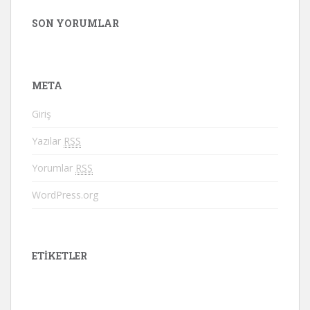
SON YORUMLAR
META
Giriş
Yazılar
RSS
Yorumlar
RSS
WordPress.org
ETIKETLER