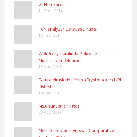
VPN Teknolojisi
11 Tem , 2014
Fortianalyzer Database Yapısı
16 Haz , 2014
WebProxy Kuralında Policy ID
Numarasının İzlenmesi
18 May , 2015
Fatura Viruslerine Karşı (Cryptolocker) URL
Listesi
14 Mar , 2015
NSA sunucuları listesi
25 Haz , 2014
Next Generation Firewall Comparative