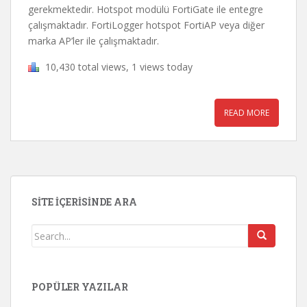
gerekmektedir. Hotspot modülü FortiGate ile entegre
çalışmaktadır. FortiLogger hotspot FortiAP veya diğer
marka AP’ler ile çalışmaktadır.
10,430 total views, 1 views today
READ MORE
SITE İÇERISINDE ARA
POPÜLER YAZILAR