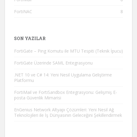
FortiNAC
8
SON YAZILAR
FortiGate – Ping Komutu ile MTU Tespiti (Teknik İpucu)
FortiGate Üzerinde SAML Entegrasyonu
.NET 10 ve C# 14: Yeni Nesil Uygulama Geliştirme
Platformu
FortiMail ve FortiSandbox Entegrasyonu: Gelişmiş E-
posta Güvenlik Mimarisi
EnGenius Network Altyapı Çözümleri: Yeni Nesil Ağ
Teknolojileri ile İş Dünyasının Geleceğini Şekillendirmek