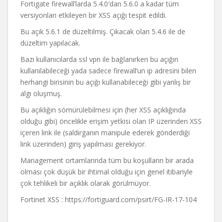
Fortigate firewall’larda 5.4.0′dan 5.6.0 a kadar tüm
versiyonları etkileyen bir XSS açığı tespit edildi.
Bu açık 5.6.1 de düzeltilmiş. Çıkacak olan 5.4.6 ile de
düzeltim yapılacak.
Bazı kullanıcılarda ssl vpn ile bağlanırken bu açığın
kullanılabileceği yada sadece firewall’un ip adresini bilen
herhangi birisinin bu açığı kullanabileceği gibi yanlış bir
algı oluşmuş.
Bu açıklığın sömürülebilmesi için (her XSS açıklığında
olduğu gibi) öncelikle erişim yetkisi olan IP üzerinden XSS
içeren link ile (saldırganın manipule ederek gönderdiği
link üzerinden) giriş yapılması gerekiyor.
Management ortamlarında tüm bu koşulların bir arada
olması çok düşük bir ihtimal olduğu için genel itibariyle
çok tehlikeli bir açıklık olarak görülmüyor.
Fortinet XSS : https://fortiguard.com/psirt/FG-IR-17-104