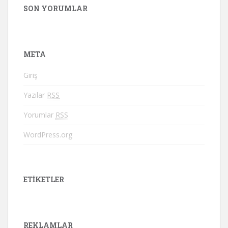
SON YORUMLAR
META
Giriş
Yazılar
RSS
Yorumlar
RSS
WordPress.org
ETIKETLER
REKLAMLAR