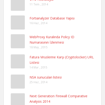
11 Tem , 2014
Fortianalyzer Database Yapısı
16 Haz , 2014
WebProxy Kuralında Policy ID
Numarasının İzlenmesi
18 May , 2015
Fatura Viruslerine Karşı (Cryptolocker) URL
Listesi
14 Mar , 2015
NSA sunucuları listesi
25 Haz , 2014
Next Generation Firewall Comparative
Analysis 2014