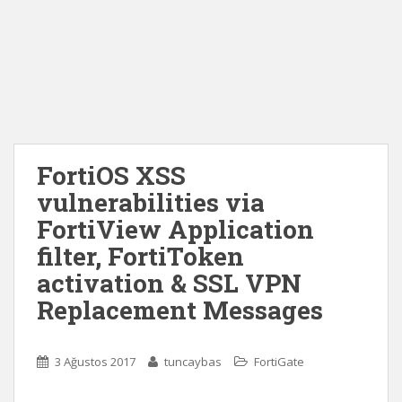
FortiOS XSS
vulnerabilities via
FortiView Application
filter, FortiToken
activation & SSL VPN
Replacement Messages
3 Ağustos 2017
tuncaybas
FortiGate