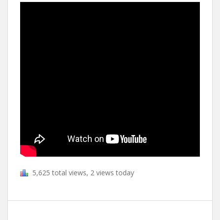
5,625 total views, 2 views today