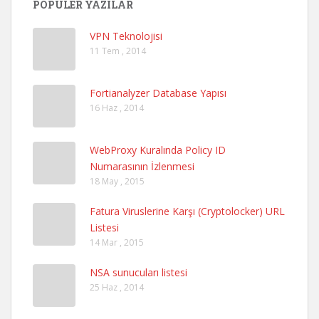
POPÜLER YAZILAR
VPN Teknolojisi
11 Tem , 2014
Fortianalyzer Database Yapısı
16 Haz , 2014
WebProxy Kuralında Policy ID
Numarasının İzlenmesi
18 May , 2015
Fatura Viruslerine Karşı (Cryptolocker) URL
Listesi
14 Mar , 2015
NSA sunucuları listesi
25 Haz , 2014