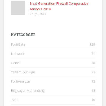
Next Generation Firewall Comparative
Analysis 2014
26 Eyl , 2014
KATEGORILER
FortiGate
129
Network
74
Genel
48
Yazılım Günlüğü
22
FortiAnalyzer
13
Bilgisayar Mühendisliği
13
.NET
10