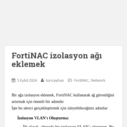
FortiNAC izolasyon ağı
eklemek
,
5 Eylül 2024
tuncaybas
FortiNAC
Network
Bir ağa izolasyon eklemek, FortiNAC kullanarak ağ güvenliğini
artırmak için önemli bir adımdır.
İşte bu süreci gerçekleştirmek için izleyebileceğiniz adımlar:
İzolasyon VLAN’ı Oluşturma:
İlk olarak, ağınızda bir izolasyon VLAN’ı oluşturun. Bu