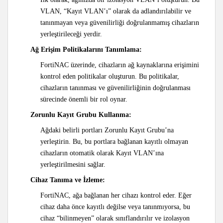
VLAN, “Kayıt VLAN’ı” olarak da adlandırılabilir ve
tanınmayan veya güvenilirliği doğrulanmamış cihazların
yerleştirileceği yerdir.
Ağ Erişim Politikalarını Tanımlama:
FortiNAC üzerinde, cihazların ağ kaynaklarına erişimini
kontrol eden politikalar oluşturun. Bu politikalar,
cihazların tanınması ve güvenilirliğinin doğrulanması
sürecinde önemli bir rol oynar.
Zorunlu Kayıt Grubu Kullanma:
Ağdaki belirli portları Zorunlu Kayıt Grubu’na
yerleştirin. Bu, bu portlara bağlanan kayıtlı olmayan
cihazların otomatik olarak Kayıt VLAN’ına
yerleştirilmesini sağlar.
Cihaz Tanıma ve İzleme:
FortiNAC, ağa bağlanan her cihazı kontrol eder. Eğer
cihaz daha önce kayıtlı değilse veya tanınmıyorsa, bu
cihaz “bilinmeyen” olarak sınıflandırılır ve izolasyon