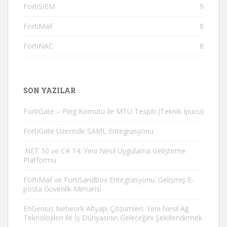
FortiSIEM
9
FortiMail
8
FortiNAC
8
SON YAZILAR
FortiGate – Ping Komutu ile MTU Tespiti (Teknik İpucu)
FortiGate Üzerinde SAML Entegrasyonu
.NET 10 ve C# 14: Yeni Nesil Uygulama Geliştirme
Platformu
FortiMail ve FortiSandbox Entegrasyonu: Gelişmiş E-
posta Güvenlik Mimarisi
EnGenius Network Altyapı Çözümleri: Yeni Nesil Ağ
Teknolojileri ile İş Dünyasının Geleceğini Şekillendirmek