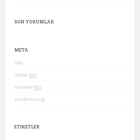
SON YORUMLAR
META
Giriş
Yazılar
RSS
Yorumlar
RSS
WordPress.org
ETIKETLER