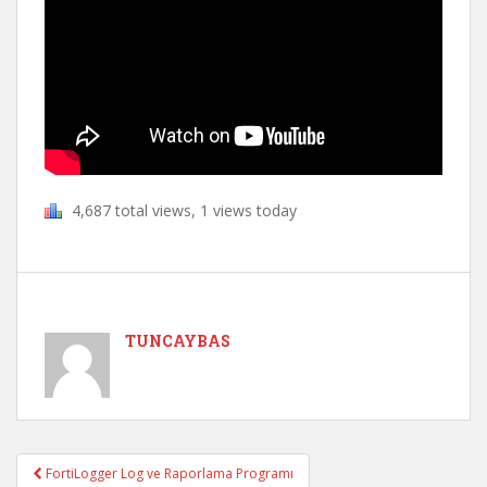
4,687 total views, 1 views today
TUNCAYBAS
FortiLogger Log ve Raporlama Programı