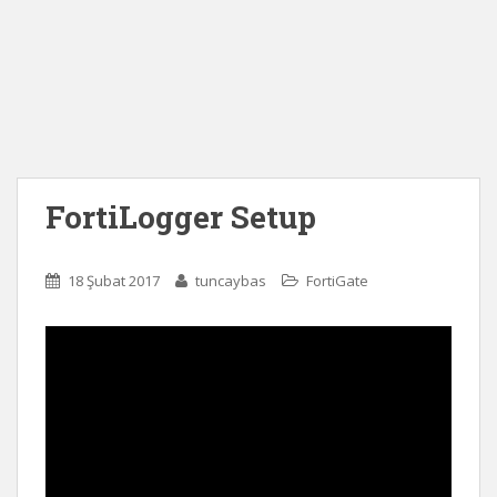
FortiLogger Setup
18 Şubat 2017
tuncaybas
FortiGate