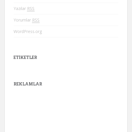
Yazılar
RSS
Yorumlar
RSS
WordPress.org
ETIKETLER
REKLAMLAR