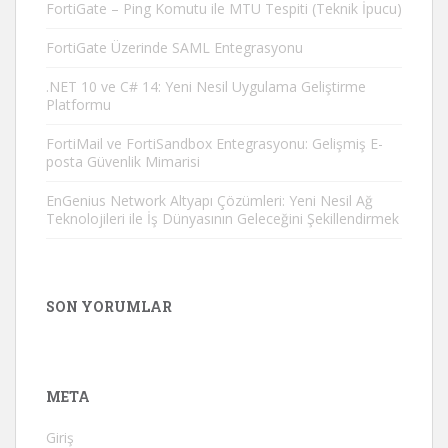
FortiGate – Ping Komutu ile MTU Tespiti (Teknik İpucu)
FortiGate Üzerinde SAML Entegrasyonu
.NET 10 ve C# 14: Yeni Nesil Uygulama Geliştirme
Platformu
FortiMail ve FortiSandbox Entegrasyonu: Gelişmiş E-
posta Güvenlik Mimarisi
EnGenius Network Altyapı Çözümleri: Yeni Nesil Ağ
Teknolojileri ile İş Dünyasının Geleceğini Şekillendirmek
SON YORUMLAR
META
Giriş