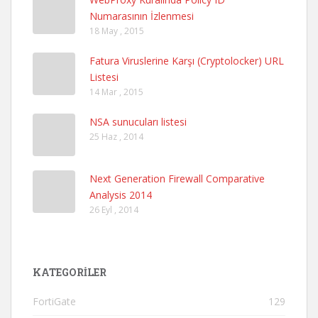
Numarasının İzlenmesi
18 May , 2015
Fatura Viruslerine Karşı (Cryptolocker) URL
Listesi
14 Mar , 2015
NSA sunucuları listesi
25 Haz , 2014
Next Generation Firewall Comparative
Analysis 2014
26 Eyl , 2014
KATEGORILER
FortiGate
129