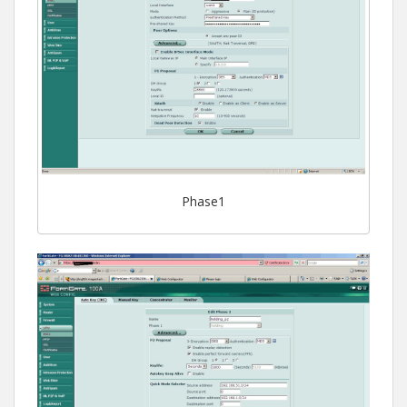
Phase1