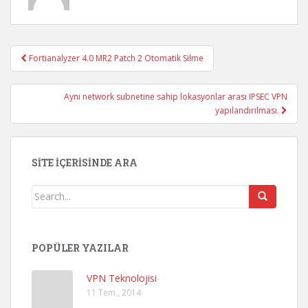
Fortianalyzer 4.0 MR2 Patch 2 Otomatik Silme
Post navigation
Aynı network subnetine sahip lokasyonlar arası IPSEC VPN
yapılandırılması.
SITE İÇERISINDE ARA
POPÜLER YAZILAR
VPN Teknolojisi
11 Tem , 2014