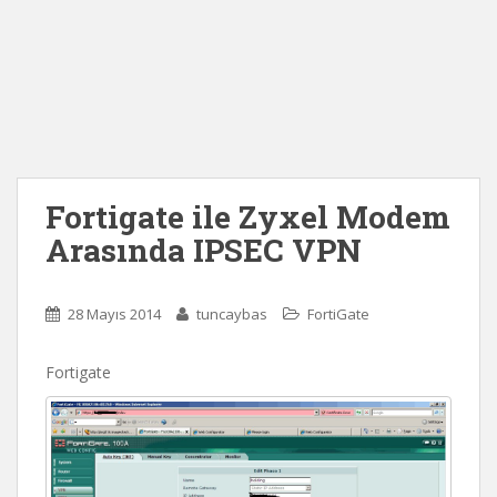
Fortigate ile Zyxel Modem
Arasında IPSEC VPN
28 Mayıs 2014
tuncaybas
FortiGate
Fortigate