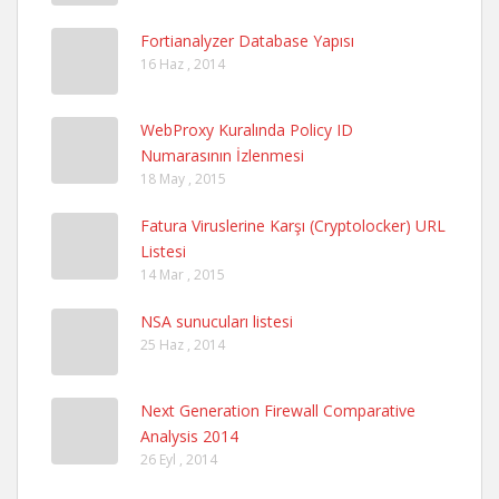
Fortianalyzer Database Yapısı
16 Haz , 2014
WebProxy Kuralında Policy ID
Numarasının İzlenmesi
18 May , 2015
Fatura Viruslerine Karşı (Cryptolocker) URL
Listesi
14 Mar , 2015
NSA sunucuları listesi
25 Haz , 2014
Next Generation Firewall Comparative
Analysis 2014
26 Eyl , 2014