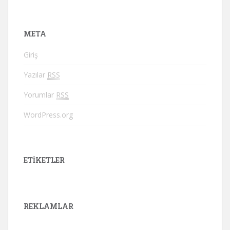
META
Giriş
Yazılar
RSS
Yorumlar
RSS
WordPress.org
ETIKETLER
REKLAMLAR