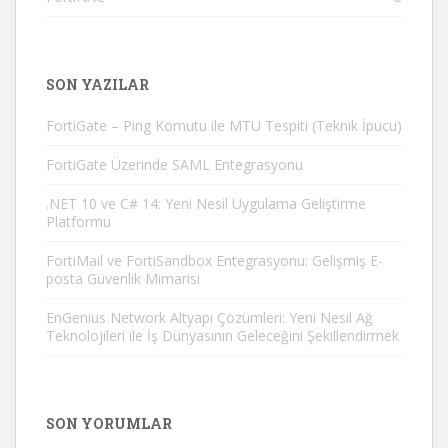
SON YAZILAR
FortiGate – Ping Komutu ile MTU Tespiti (Teknik İpucu)
FortiGate Üzerinde SAML Entegrasyonu
.NET 10 ve C# 14: Yeni Nesil Uygulama Geliştirme
Platformu
FortiMail ve FortiSandbox Entegrasyonu: Gelişmiş E-
posta Güvenlik Mimarisi
EnGenius Network Altyapı Çözümleri: Yeni Nesil Ağ
Teknolojileri ile İş Dünyasının Geleceğini Şekillendirmek
SON YORUMLAR