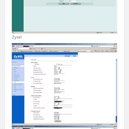
Zyxel