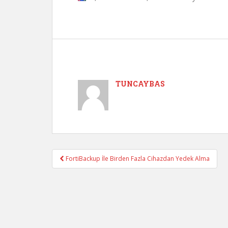
TUNCAYBAS
FortiBackup İle Birden Fazla Cihazdan Yedek Alma
Post navigation