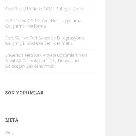
FortiGate Üzerinde SAML Entegrasyonu
.NET 10 ve C# 14: Yeni Nesil Uygulama
Geliştirme Platformu
FortiMail ve FortiSandbox Entegrasyonu:
Gelişmiş E-posta Güvenlik Mimarisi
EnGenius Network Altyapı Çözümleri: Yeni
Nesil Ağ Teknolojileri ile İş Dünyasının
Geleceğini Şekillendirmek
SON YORUMLAR
META
Giriş