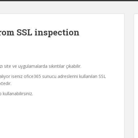
rom SSL inspection
site ve uygulamalarda sıkıntılar çıkabilir.
lıyor iseniz ofice365 sunucu adreslerini kullanılan SSL
tedir.
 kullanabilirsiniz.