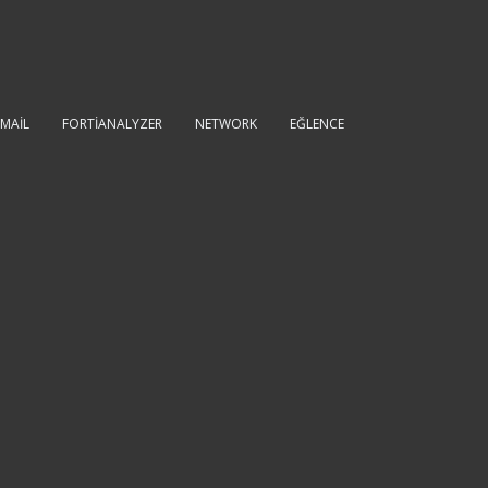
IMAIL
FORTIANALYZER
NETWORK
EĞLENCE