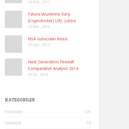
18 May , 2015
Fatura Viruslerine Karşı
(Cryptolocker) URL Listesi
14 Mar , 2015
NSA sunucuları listesi
25 Haz , 2014
Next Generation Firewall
Comparative Analysis 2014
26 Eyl , 2014
KATEGORILER
FortiGate
129
Network
74