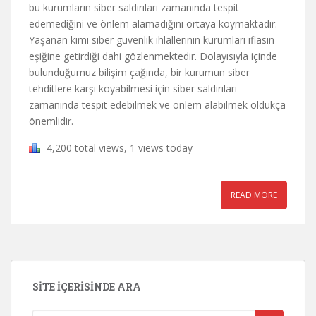
bu kurumların siber saldırıları zamanında tespit
edemediğini ve önlem alamadığını ortaya koymaktadır.
Yaşanan kimi siber güvenlik ihlallerinin kurumları iflasın
eşiğine getirdiği dahi gözlenmektedir. Dolayısıyla içinde
bulunduğumuz bilişim çağında, bir kurumun siber
tehditlere karşı koyabilmesi için siber saldırıları
zamanında tespit edebilmek ve önlem alabilmek oldukça
önemlidir.
4,200 total views, 1 views today
READ MORE
SITE İÇERISINDE ARA