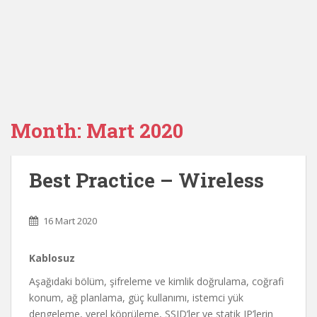
Month:
Mart 2020
Best Practice – Wireless
16 Mart 2020
Kablosuz
Aşağıdaki bölüm, şifreleme ve kimlik doğrulama, coğrafi
konum, ağ planlama, güç kullanımı, istemci yük
dengeleme, yerel köprüleme, SSID’ler ve statik IP’lerin