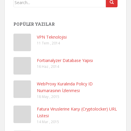
POPÜLER YAZILAR
VPN Teknolojisi
11 Tem , 2014
Fortianalyzer Database Yapısı
16 Haz , 2014
WebProxy Kuralında Policy ID
Numarasının İzlenmesi
18 May , 2015
Fatura Viruslerine Karşı (Cryptolocker) URL
Listesi
14 Mar , 2015