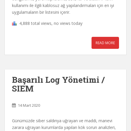
kullanımı ile ilgili kablosuz ağ yapılandırmaları için en iyi
uygulamaların bir listesini içerir.
4,888 total views, no views today
READ MORE
Başarılı Log Yönetimi /
SIEM
14 Mart 2020
Günümüzde siber saldırıya uğrayan ve maddi, manevi
zarara uğrayan kurumlarda yapılan kök sorun analizleri,