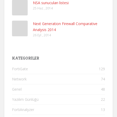
NSA sunucuları listesi
25 Haz , 2014
Next Generation Firewall Comparative
Analysis 2014
26 Eyl , 2014
KATEGORILER
FortiGate
129
Network
74
Genel
48
Yazılım Günlüğü
22
FortiAnalyzer
13