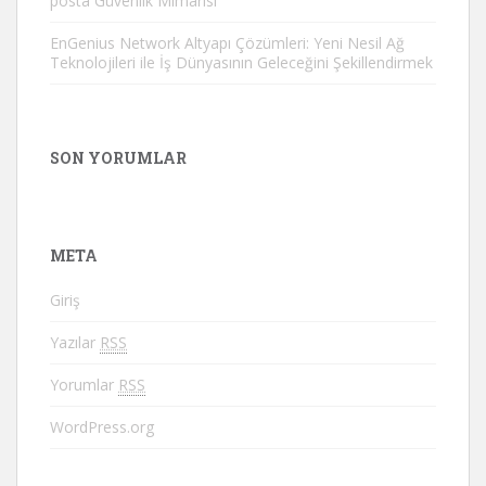
posta Güvenlik Mimarisi
EnGenius Network Altyapı Çözümleri: Yeni Nesil Ağ
Teknolojileri ile İş Dünyasının Geleceğini Şekillendirmek
SON YORUMLAR
META
Giriş
Yazılar
RSS
Yorumlar
RSS
WordPress.org