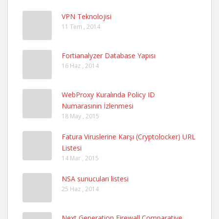
VPN Teknolojisi
11 Tem , 2014
Fortianalyzer Database Yapısı
16 Haz , 2014
WebProxy Kuralında Policy ID
Numarasının İzlenmesi
18 May , 2015
Fatura Viruslerine Karşı (Cryptolocker) URL
Listesi
14 Mar , 2015
NSA sunucuları listesi
25 Haz , 2014
Next Generation Firewall Comparative