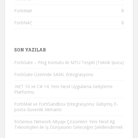
FortiMail
8
FortiNAC
8
SON YAZILAR
FortiGate – Ping Komutu ile MTU Tespiti (Teknik İpucu)
FortiGate Üzerinde SAML Entegrasyonu
.NET 10 ve C# 14: Yeni Nesil Uygulama Geliştirme
Platformu
FortiMail ve FortiSandbox Entegrasyonu: Gelişmiş E-
posta Güvenlik Mimarisi
EnGenius Network Altyapı Çözümleri: Yeni Nesil Ağ
Teknolojileri ile İş Dünyasının Geleceğini Şekillendirmek