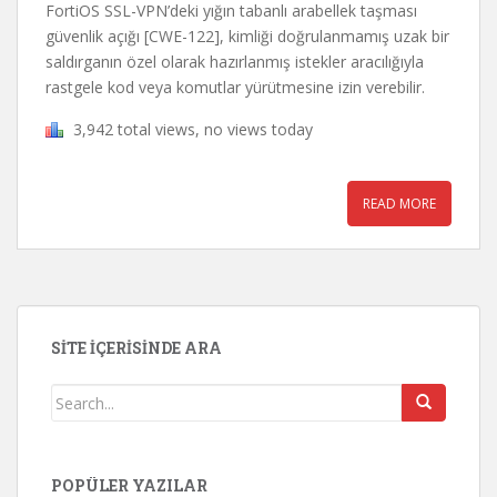
FortiOS SSL-VPN’deki yığın tabanlı arabellek taşması
güvenlik açığı [CWE-122], kimliği doğrulanmamış uzak bir
saldırganın özel olarak hazırlanmış istekler aracılığıyla
rastgele kod veya komutlar yürütmesine izin verebilir.
3,942 total views, no views today
READ MORE
SITE İÇERISINDE ARA
POPÜLER YAZILAR