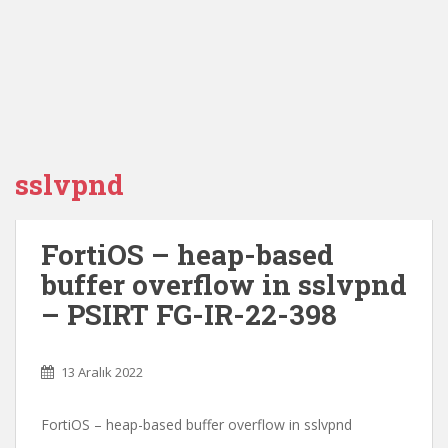
sslvpnd
FortiOS – heap-based
buffer overflow in sslvpnd
– PSIRT FG-IR-22-398
13 Aralık 2022
FortiOS – heap-based buffer overflow in sslvpnd