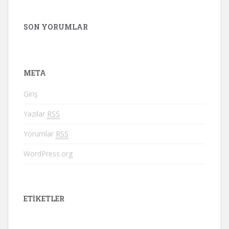
SON YORUMLAR
META
Giriş
Yazılar
RSS
Yorumlar
RSS
WordPress.org
ETIKETLER