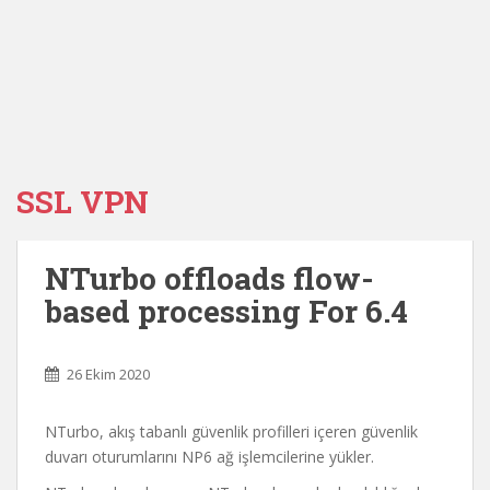
SSL VPN
NTurbo offloads flow-
based processing For 6.4
26 Ekim 2020
NTurbo, akış tabanlı güvenlik profilleri içeren güvenlik
duvarı oturumlarını NP6 ağ işlemcilerine yükler.