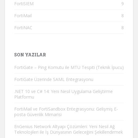
FortiSIEM
9
FortiMail
8
FortiNAC
8
SON YAZILAR
FortiGate – Ping Komutu ile MTU Tespiti (Teknik İpucu)
FortiGate Üzerinde SAML Entegrasyonu
.NET 10 ve C# 14: Yeni Nesil Uygulama Geliştirme
Platformu
FortiMail ve FortiSandbox Entegrasyonu: Gelişmiş E-
posta Güvenlik Mimarisi
EnGenius Network Altyapı Çözümleri: Yeni Nesil Ağ
Teknolojileri ile İş Dünyasının Geleceğini Şekillendirmek