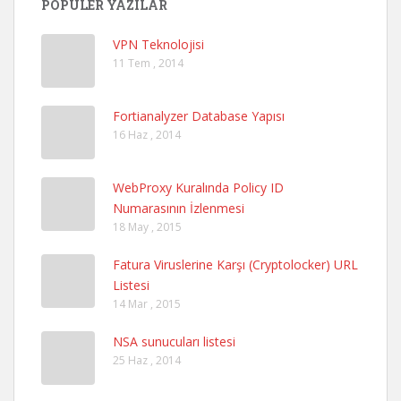
POPÜLER YAZILAR
VPN Teknolojisi
11 Tem , 2014
Fortianalyzer Database Yapısı
16 Haz , 2014
WebProxy Kuralında Policy ID
Numarasının İzlenmesi
18 May , 2015
Fatura Viruslerine Karşı (Cryptolocker) URL
Listesi
14 Mar , 2015
NSA sunucuları listesi
25 Haz , 2014