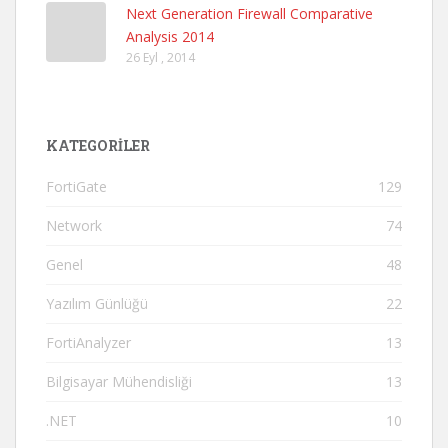
Next Generation Firewall Comparative
Analysis 2014
26 Eyl , 2014
KATEGORILER
FortiGate
129
Network
74
Genel
48
Yazılım Günlüğü
22
FortiAnalyzer
13
Bilgisayar Mühendisliği
13
.NET
10