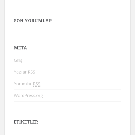
SON YORUMLAR
META
Giriş
Yazılar
RSS
Yorumlar
RSS
WordPress.org
ETIKETLER