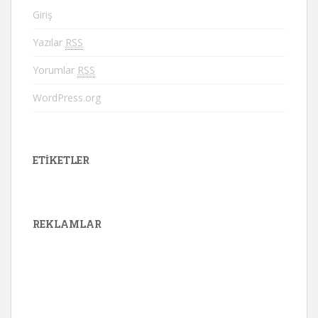
Giriş
Yazılar
RSS
Yorumlar
RSS
WordPress.org
ETIKETLER
REKLAMLAR