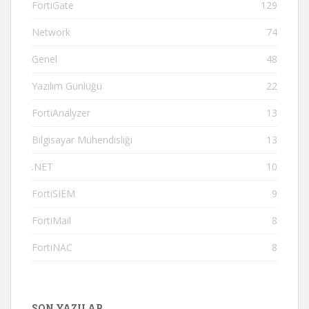
FortiGate
129
Network
74
Genel
48
Yazılım Günlüğü
22
FortiAnalyzer
13
Bilgisayar Mühendisliği
13
.NET
10
FortiSIEM
9
FortiMail
8
FortiNAC
8
SON YAZILAR