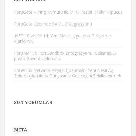
FortiGate – Ping Komutu ile MTU Tespiti (Teknik İpucu)
FortiGate Üzerinde SAML Entegrasyonu
.NET 10 ve C# 14: Yeni Nesil Uygulama Geliştirme
Platformu
FortiMail ve FortiSandbox Entegrasyonu: Gelişmiş E-
posta Güvenlik Mimarisi
EnGenius Network Altyapı Çözümleri: Yeni Nesil Ağ
Teknolojileri ile İş Dünyasının Geleceğini Şekillendirmek
SON YORUMLAR
META