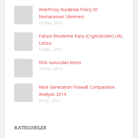
WebProxy Kuralında Policy ID
Numarasının İzlenmesi
18 May , 2015
Fatura Viruslerine Karşı (Cryptolocker) URL
Listesi
14 Mar , 2015
NSA sunucuları listesi
25 Haz , 2014
Next Generation Firewall Comparative
Analysis 2014
26 Eyl , 2014
KATEGORILER