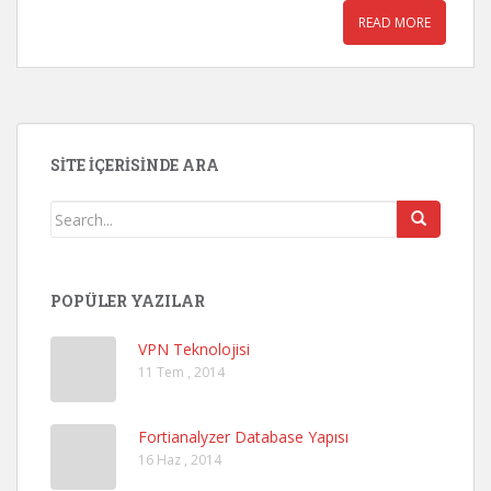
READ MORE
SITE İÇERISINDE ARA
POPÜLER YAZILAR
VPN Teknolojisi
11 Tem , 2014
Fortianalyzer Database Yapısı
16 Haz , 2014