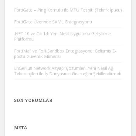
FortiGate – Ping Komutu ile MTU Tespiti (Teknik İpucu)
FortiGate Üzerinde SAML Entegrasyonu
.NET 10 ve C# 14: Yeni Nesil Uygulama Geliştirme
Platformu
FortiMail ve FortiSandbox Entegrasyonu: Gelişmiş E-
posta Güvenlik Mimarisi
EnGenius Network Altyapı Çözümleri: Yeni Nesil Ağ
Teknolojileri ile İş Dünyasının Geleceğini Şekillendirmek
SON YORUMLAR
META