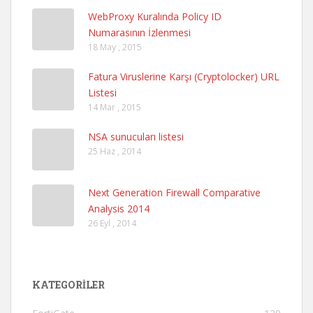
WebProxy Kuralında Policy ID
Numarasının İzlenmesi
18 May , 2015
Fatura Viruslerine Karşı (Cryptolocker) URL
Listesi
14 Mar , 2015
NSA sunucuları listesi
25 Haz , 2014
Next Generation Firewall Comparative
Analysis 2014
26 Eyl , 2014
KATEGORILER