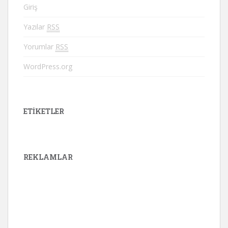
Giriş
Yazılar
RSS
Yorumlar
RSS
WordPress.org
ETIKETLER
REKLAMLAR