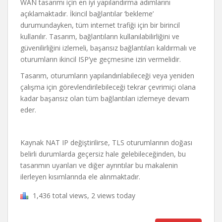
WAN tasarımı için en iyi yapılandırma adımlarını
açıklamaktadır.
İkincil bağlantılar ‘bekleme’
durumundayken, tüm internet trafiği için bir birincil
kullanılır.
Tasarım, bağlantıların kullanılabilirliğini ve
güvenilirliğini izlemeli, başarısız bağlantıları kaldırmalı ve
oturumların ikincil ISP’ye geçmesine izin vermelidir.
Tasarım, oturumların yapılandırılabileceği veya yeniden
çalışma için görevlendirilebileceği tekrar çevrimiçi olana
kadar başarısız olan tüm bağlantıları izlemeye devam
eder.
Kaynak NAT IP değiştirilirse, TLS oturumlarının doğası
belirli durumlarda geçersiz hale gelebileceğinden, bu
tasarımın uyarıları ve diğer ayrıntılar bu makalenin
ilerleyen kısımlarında ele alınmaktadır.
1,436 total views, 2 views today