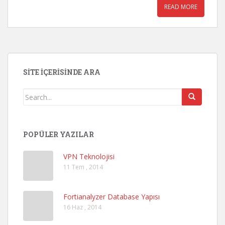
READ MORE
SITE İÇERISINDE ARA
POPÜLER YAZILAR
VPN Teknolojisi
11 Tem , 2014
Fortianalyzer Database Yapısı
16 Haz , 2014