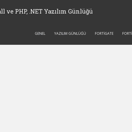
ll ve PHP, .NET Yazılım Günlüğü
GENEL
YAZILIM GÜNLÜĞÜ
FORTIGATE
FORT