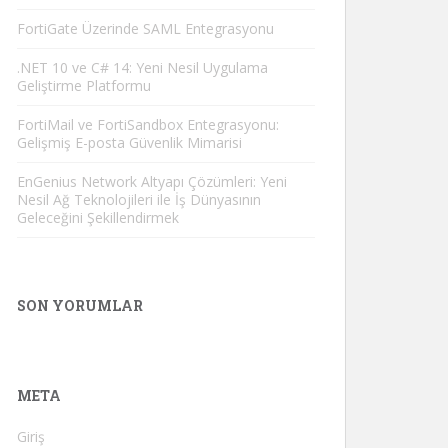
FortiGate Üzerinde SAML Entegrasyonu
.NET 10 ve C# 14: Yeni Nesil Uygulama
Geliştirme Platformu
FortiMail ve FortiSandbox Entegrasyonu:
Gelişmiş E-posta Güvenlik Mimarisi
EnGenius Network Altyapı Çözümleri: Yeni
Nesil Ağ Teknolojileri ile İş Dünyasının
Geleceğini Şekillendirmek
SON YORUMLAR
META
Giriş