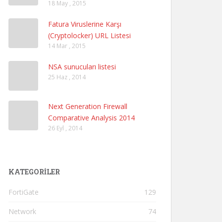
18 May , 2015
Fatura Viruslerine Karşı
(Cryptolocker) URL Listesi
14 Mar , 2015
NSA sunucuları listesi
25 Haz , 2014
Next Generation Firewall
Comparative Analysis 2014
26 Eyl , 2014
KATEGORILER
FortiGate
129
Network
74