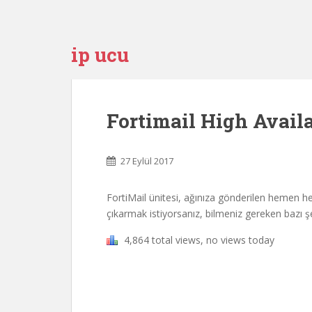
ip ucu
Fortimail High Availa
27 Eylül 2017
FortiMail ünitesi, ağınıza gönderilen hemen h
çıkarmak istiyorsanız, bilmeniz gereken bazı şe
4,864 total views, no views today