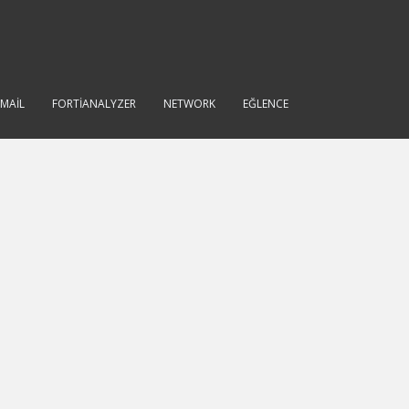
IMAIL
FORTIANALYZER
NETWORK
EĞLENCE