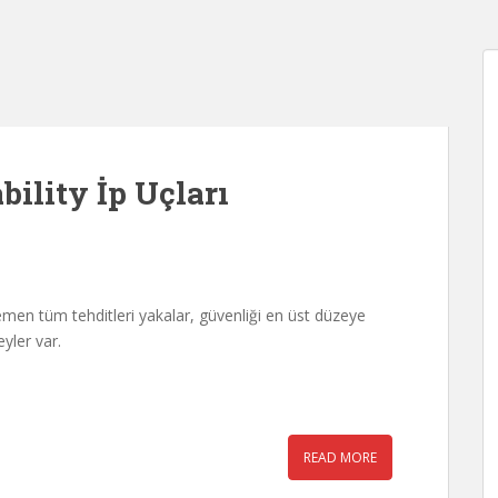
bility İp Uçları
emen tüm tehditleri yakalar, güvenliği en üst düzeye
yler var.
READ MORE