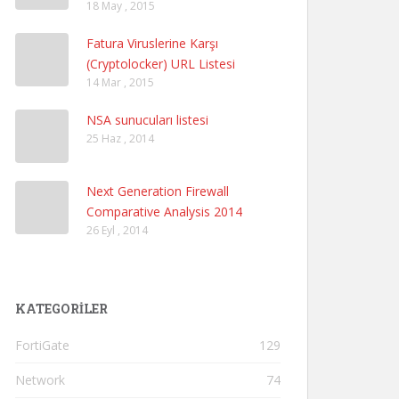
18 May , 2015
Fatura Viruslerine Karşı
(Cryptolocker) URL Listesi
14 Mar , 2015
NSA sunucuları listesi
25 Haz , 2014
Next Generation Firewall
Comparative Analysis 2014
26 Eyl , 2014
KATEGORILER
FortiGate
129
Network
74