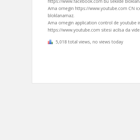
https://www.facebook.com bu sekilde bloklanab
Ama ornegin https://www.youtube.com CN ic
bloklanamaz.
Ama ornegin application control de youtube im
https://www.youtube.com sitesi acilsa da video
5,018 total views, no views today