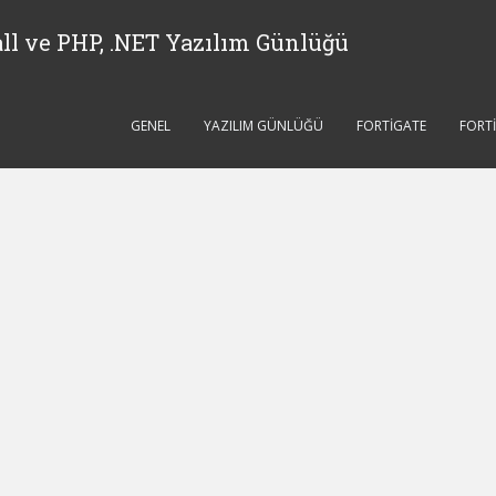
ll ve PHP, .NET Yazılım Günlüğü
GENEL
YAZILIM GÜNLÜĞÜ
FORTIGATE
FORT