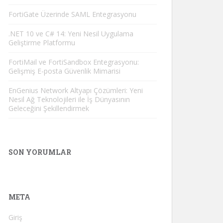
FortiGate Üzerinde SAML Entegrasyonu
.NET 10 ve C# 14: Yeni Nesil Uygulama
Geliştirme Platformu
FortiMail ve FortiSandbox Entegrasyonu:
Gelişmiş E-posta Güvenlik Mimarisi
EnGenius Network Altyapı Çözümleri: Yeni
Nesil Ağ Teknolojileri ile İş Dünyasının
Geleceğini Şekillendirmek
SON YORUMLAR
META
Giriş