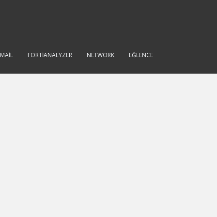
IMAIL
FORTIANALYZER
NETWORK
EĞLENCE