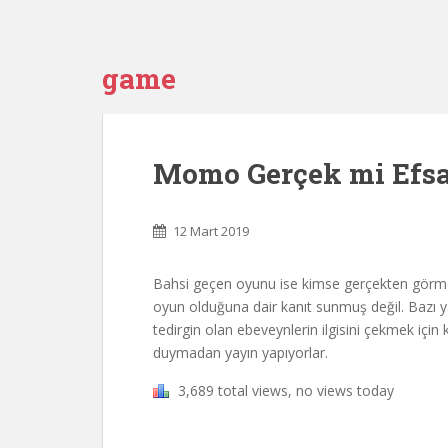
game
Momo Gerçek mi Efs
12 Mart 2019
Bahsi geçen oyunu ise kimse gerçekten görmedi, h
oyun olduğuna dair kanıt sunmuş değil. Bazı 
tedirgin olan ebeveynlerin ilgisini çekmek içi
duymadan yayın yapıyorlar.
3,689 total views, no views today