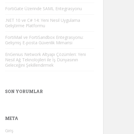
FortiGate Üzerinde SAML Entegrasyonu
.NET 10 ve C# 14: Yeni Nesil Uygulama
Geliştirme Platformu
FortiMail ve FortiSandbox Entegrasyonu:
Gelişmiş E-posta Güvenlik Mimarisi
EnGenius Network Altyapı Çözümleri: Yeni
Nesil Ağ Teknolojileri ile İş Dünyasının
Geleceğini Şekillendirmek
SON YORUMLAR
META
Giriş