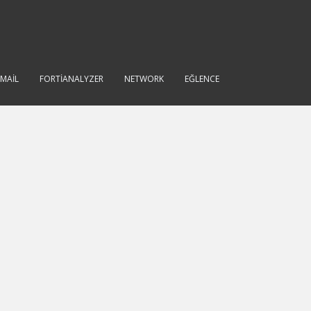
IMAIL
FORTIANALYZER
NETWORK
EĞLENCE