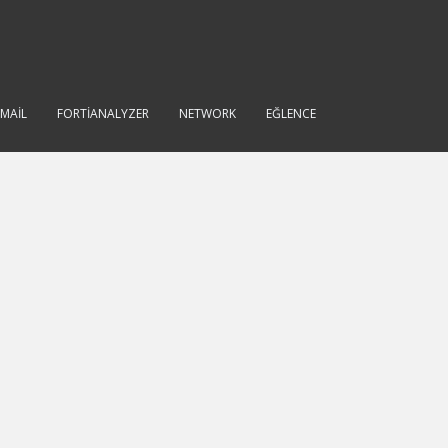
IMAIL
FORTIANALYZER
NETWORK
EĞLENCE