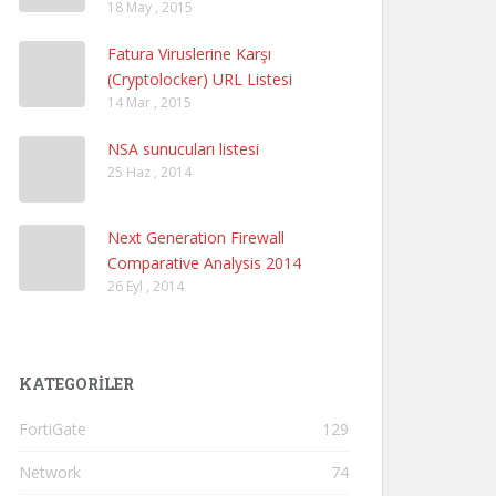
18 May , 2015
Fatura Viruslerine Karşı
(Cryptolocker) URL Listesi
14 Mar , 2015
NSA sunucuları listesi
25 Haz , 2014
Next Generation Firewall
Comparative Analysis 2014
26 Eyl , 2014
KATEGORILER
FortiGate
129
Network
74