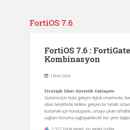
FortiOS 7.6
FortiOS 7.6 : FortiGat
Kombinasyon
1 Ekim 2024
Stratejik Siber Güvenlik Yaklaşımı
Günümüzün hızla gelişen dijital ortamında, ku
siber tehditlerle birlikte gelişen bir tehdit ortam
korumak için kuruluşların, ortaya çıkan tehditl
sağlam koruma sağlayabilecek her yere dağıtıl
1,521 total views, no views today