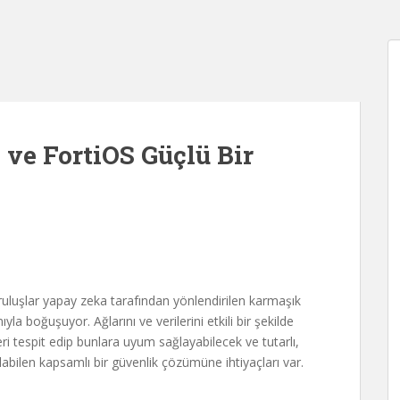
e ve FortiOS Güçlü Bir
ruluşlar yapay zeka tarafından yönlendirilen karmaşık
ıyla boğuşuyor. Ağlarını ve verilerini etkili bir şekilde
eri tespit edip bunlara uyum sağlayabilecek ve tutarlı,
abilen kapsamlı bir güvenlik çözümüne ihtiyaçları var.