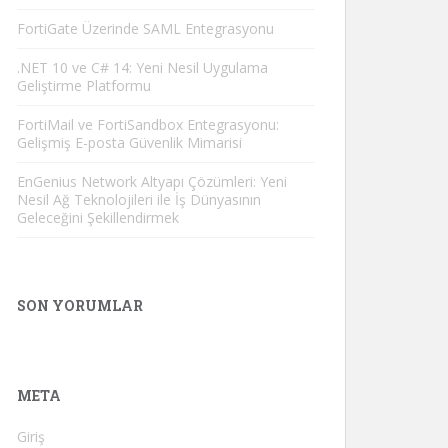
FortiGate Üzerinde SAML Entegrasyonu
.NET 10 ve C# 14: Yeni Nesil Uygulama
Geliştirme Platformu
FortiMail ve FortiSandbox Entegrasyonu:
Gelişmiş E-posta Güvenlik Mimarisi
EnGenius Network Altyapı Çözümleri: Yeni
Nesil Ağ Teknolojileri ile İş Dünyasının
Geleceğini Şekillendirmek
SON YORUMLAR
META
Giriş