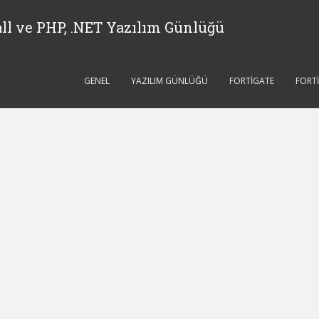
ll ve PHP, .NET Yazılım Günlüğü
GENEL
YAZILIM GÜNLÜĞÜ
FORTIGATE
FORT