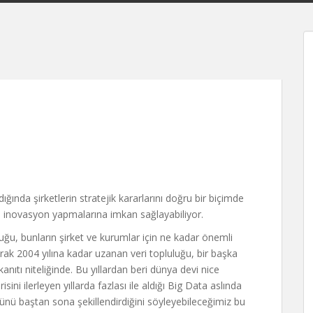
ğında şirketlerin stratejik kararlarını doğru bir biçimde
ve inovasyon yapmalarına imkan sağlayabiliyor.
okluğu, bunların şirket ve kurumlar için ne kadar önemli
rak 2004 yılına kadar uzanan veri topluluğu, bir başka
anıtı niteliğinde. Bu yıllardan beri dünya devi nice
ini ilerleyen yıllarda fazlası ile aldığı Big Data aslında
ünü baştan sona şekillendirdiğini söyleyebileceğimiz bu