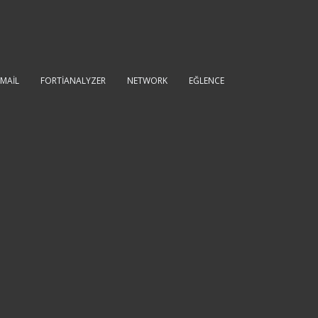
IMAIL
FORTIANALYZER
NETWORK
EĞLENCE