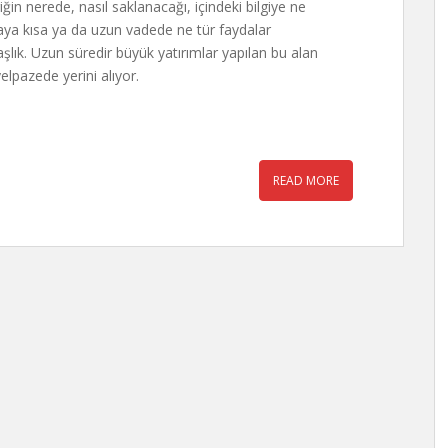
ğin nerede, nasıl saklanacağı, içindeki bilgiye ne
craya kısa ya da uzun vadede ne tür faydalar
şlık. Uzun süredir büyük yatırımlar yapılan bu alan
elpazede yerini alıyor.
READ MORE