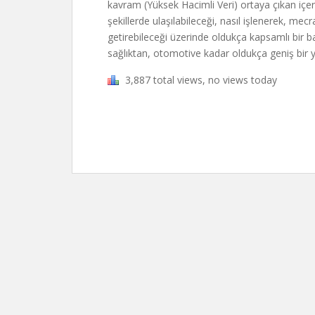
kavram (Yüksek Hacimli Veri) ortaya çıkan içeri
şekillerde ulaşılabileceği, nasıl işlenerek, me
getirebileceği üzerinde oldukça kapsamlı bir ba
sağlıktan, otomotive kadar oldukça geniş bir y
3,887 total views, no views today