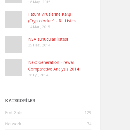
18 May , 2015
Fatura Viruslerine Karşı
(Cryptolocker) URL Listesi
14 Mar , 2015
NSA sunucuları listesi
25 Haz , 2014
Next Generation Firewall
Comparative Analysis 2014
26 Eyl , 2014
KATEGORILER
FortiGate
129
Network
74