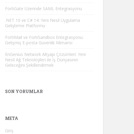
FortiGate Üzerinde SAML Entegrasyonu
.NET 10 ve C# 14: Yeni Nesil Uygulama
Geliştirme Platformu
FortiMail ve FortiSandbox Entegrasyonu:
Gelişmiş E-posta Güvenlik Mimarisi
EnGenius Network Altyapı Çözümleri: Yeni
Nesil Ağ Teknolojileri ile İş Dünyasının
Geleceğini Şekillendirmek
SON YORUMLAR
META
Giriş