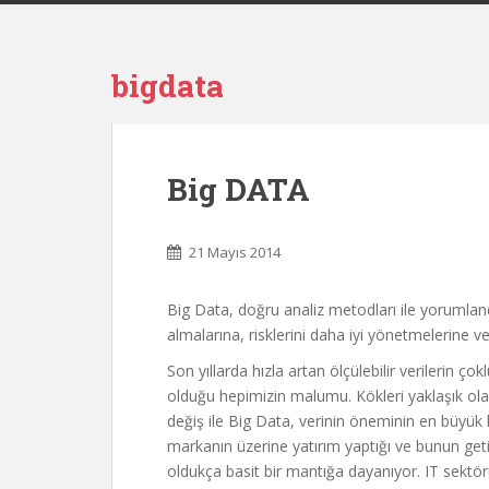
bigdata
Big DATA
21 Mayıs 2014
Big Data, doğru analiz metodları ile yorumlandı
almalarına, risklerini daha iyi yönetmelerine 
Son yıllarda hızla artan ölçülebilir verilerin ç
olduğu hepimizin malumu. Kökleri yaklaşık ola
değiş ile Big Data, verinin öneminin en büyük k
markanın üzerine yatırım yaptığı ve bunun getiris
oldukça basit bir mantığa dayanıyor. IT sektör