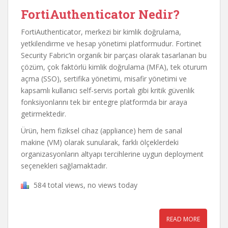
FortiAuthenticator Nedir?
FortiAuthenticator, merkezi bir kimlik doğrulama,
yetkilendirme ve hesap yönetimi platformudur. Fortinet
Security Fabric’in organik bir parçası olarak tasarlanan bu
çözüm, çok faktörlü kimlik doğrulama (MFA), tek oturum
açma (SSO), sertifika yönetimi, misafir yönetimi ve
kapsamlı kullanıcı self-servis portalı gibi kritik güvenlik
fonksiyonlarını tek bir entegre platformda bir araya
getirmektedir.
Ürün, hem fiziksel cihaz (appliance) hem de sanal
makine (VM) olarak sunularak, farklı ölçeklerdeki
organizasyonların altyapı tercihlerine uygun deployment
seçenekleri sağlamaktadır.
584 total views, no views today
READ MORE