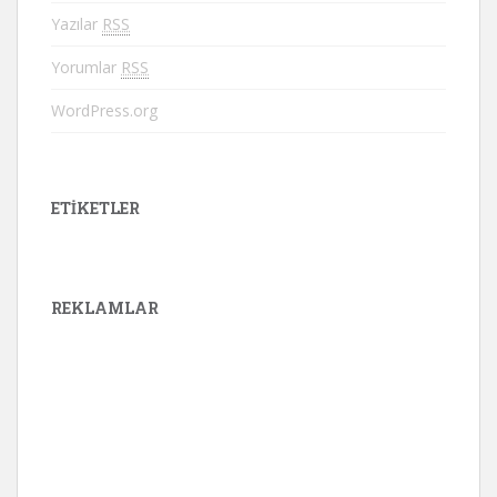
Yazılar
RSS
Yorumlar
RSS
WordPress.org
ETIKETLER
REKLAMLAR