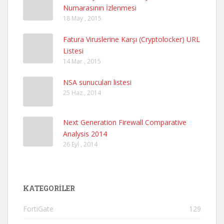
Numarasının İzlenmesi
18 May , 2015
Fatura Viruslerine Karşı (Cryptolocker) URL
Listesi
14 Mar , 2015
NSA sunucuları listesi
25 Haz , 2014
Next Generation Firewall Comparative
Analysis 2014
26 Eyl , 2014
KATEGORILER
FortiGate
129