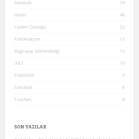
Network
74
Genel
48
Yazılım Günlüğü
22
FortiAnalyzer
13
Bilgisayar Mühendisliği
13
.NET
10
FortiSIEM
9
FortiMail
8
FortiNAC
8
SON YAZILAR