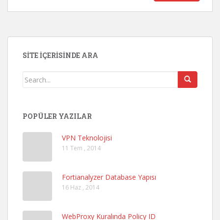
SITE İÇERISINDE ARA
POPÜLER YAZILAR
VPN Teknolojisi
11 Tem , 2014
Fortianalyzer Database Yapısı
16 Haz , 2014
WebProxy Kuralında Policy ID