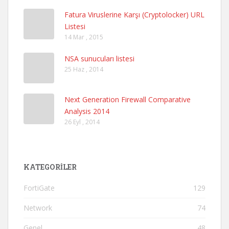
Fatura Viruslerine Karşı (Cryptolocker) URL
Listesi
14 Mar , 2015
NSA sunucuları listesi
25 Haz , 2014
Next Generation Firewall Comparative
Analysis 2014
26 Eyl , 2014
KATEGORILER
FortiGate
129
Network
74
Genel
48