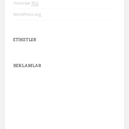
Yorumlar
RSS
WordPress.org
ETIKETLER
REKLAMLAR