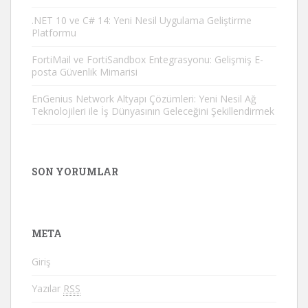
.NET 10 ve C# 14: Yeni Nesil Uygulama Geliştirme
Platformu
FortiMail ve FortiSandbox Entegrasyonu: Gelişmiş E-
posta Güvenlik Mimarisi
EnGenius Network Altyapı Çözümleri: Yeni Nesil Ağ
Teknolojileri ile İş Dünyasının Geleceğini Şekillendirmek
SON YORUMLAR
META
Giriş
Yazılar
RSS