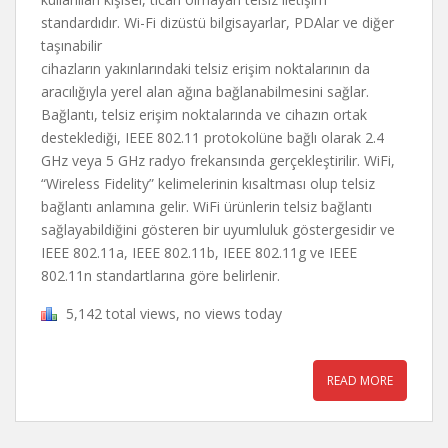
standardıdır. Wi-Fi dizüstü bilgisayarlar, PDAlar ve diğer
taşınabilir
cihazların yakınlarındaki telsiz erişim noktalarının da
aracılığıyla yerel alan ağına bağlanabilmesini sağlar.
Bağlantı, telsiz erişim noktalarında ve cihazın ortak
desteklediği, IEEE 802.11 protokolüne bağlı olarak 2.4
GHz veya 5 GHz radyo frekansında gerçekleştirilir. WiFi,
“Wireless Fidelity” kelimelerinin kısaltması olup telsiz
bağlantı anlamına gelir. WiFi ürünlerin telsiz bağlantı
sağlayabildiğini gösteren bir uyumluluk göstergesidir ve
IEEE 802.11a, IEEE 802.11b, IEEE 802.11g ve IEEE
802.11n standartlarına göre belirlenir.
5,142 total views, no views today
READ MORE