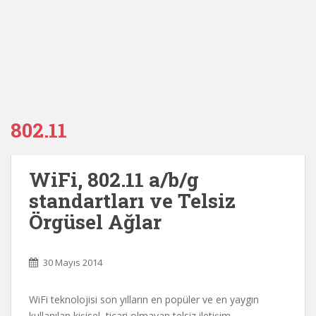
802.11
WiFi, 802.11 a/b/g
standartları ve Telsiz
Örgüsel Ağlar
30 Mayıs 2014
WiFi teknolojisi son yılların en popüler ve en yaygın
kullanılan kişisel, ticari olmayan telsiz iletişim