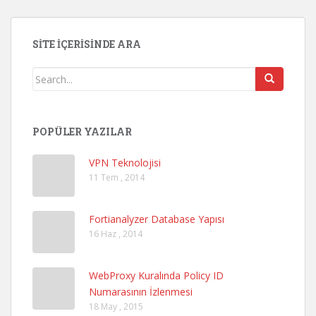
SITE İÇERISINDE ARA
POPÜLER YAZILAR
VPN Teknolojisi
11 Tem , 2014
Fortianalyzer Database Yapısı
16 Haz , 2014
WebProxy Kuralında Policy ID
Numarasının İzlenmesi
18 May , 2015