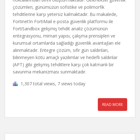
çözümleri, günümüzün sofistike ve polimorfik
tehditlerine karşı yetersiz kalmaktadır. Bu makalede,
Fortinet’in FortiMail e-posta güvenlik platformu ile
FortiSandbox gelişmiş tehdit analiz çözümünün
entegrasyonu, mimari yapısı, çalışma prensipleri ve
kurumsal ortamlarda sağladığı güvenlik avantajları ele
alınmaktadır. Entegre çözüm, sıfır gün saldırıları,
bilinmeyen kötü amaçlı yazılımlar ve hedefli saldırılar
(APT) gibi gelişmiş tehditlere karşı çok katmanlı bir
savunma mekanizması sunmaktadır.
1,307 total views, 7 views today
READ MORE