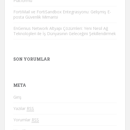
Platformu
FortiMail ve FortiSandbox Entegrasyonu: Gelişmiş E-
posta Güvenlik Mimarisi
EnGenius Network Altyapı Çözümleri: Yeni Nesil Ağ
Teknolojileri ile İş Dünyasının Geleceğini Şekillendirmek
SON YORUMLAR
META
Giriş
Yazılar
RSS
Yorumlar
RSS