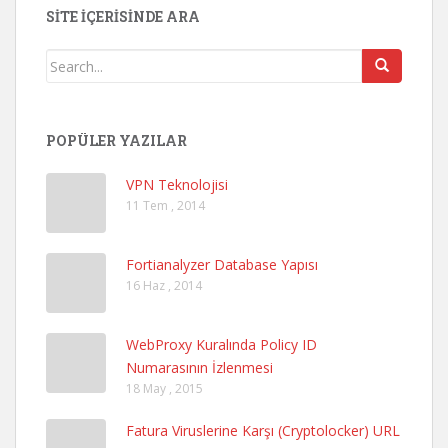
SITE İÇERISINDE ARA
POPÜLER YAZILAR
VPN Teknolojisi
11 Tem , 2014
Fortianalyzer Database Yapısı
16 Haz , 2014
WebProxy Kuralında Policy ID
Numarasının İzlenmesi
18 May , 2015
Fatura Viruslerine Karşı (Cryptolocker) URL