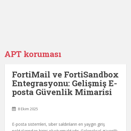
APT koruması
FortiMail ve FortiSandbox
Entegrasyonu: Gelişmiş E-
posta Güvenlik Mimarisi
8 Ekim 2025
E-posta sistemleri, siber saldırıların en yaygın giriş
noktalarından birini oluşturmaktadır. Geleneksel güvenlik