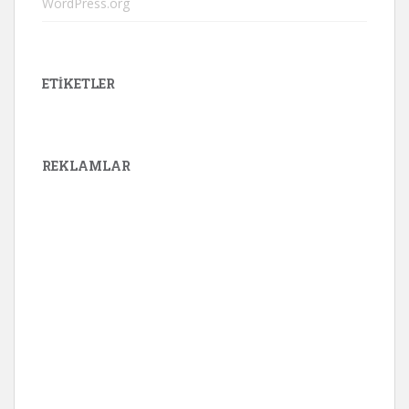
WordPress.org
ETIKETLER
REKLAMLAR