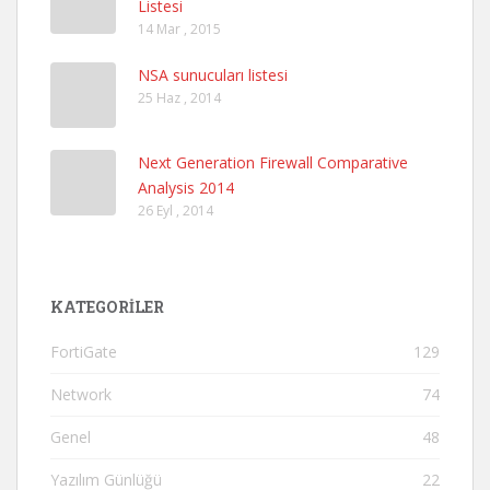
Listesi
14 Mar , 2015
NSA sunucuları listesi
25 Haz , 2014
Next Generation Firewall Comparative
Analysis 2014
26 Eyl , 2014
KATEGORILER
FortiGate
129
Network
74
Genel
48
Yazılım Günlüğü
22