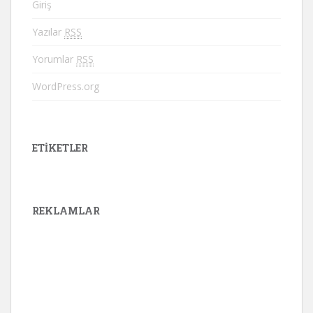
Giriş
Yazılar
RSS
Yorumlar
RSS
WordPress.org
ETIKETLER
REKLAMLAR