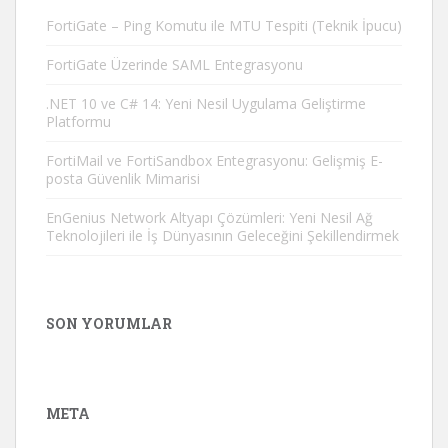
FortiGate – Ping Komutu ile MTU Tespiti (Teknik İpucu)
FortiGate Üzerinde SAML Entegrasyonu
.NET 10 ve C# 14: Yeni Nesil Uygulama Geliştirme
Platformu
FortiMail ve FortiSandbox Entegrasyonu: Gelişmiş E-
posta Güvenlik Mimarisi
EnGenius Network Altyapı Çözümleri: Yeni Nesil Ağ
Teknolojileri ile İş Dünyasının Geleceğini Şekillendirmek
SON YORUMLAR
META