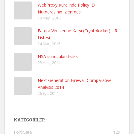
WebProxy Kuralında Policy ID
Numarasının İzlenmesi
18 May , 2015
Fatura Viruslerine Karşı (Cryptolocker) URL
Listesi
14 Mar , 2015
NSA sunucuları listesi
25 Haz , 2014
Next Generation Firewall Comparative
Analysis 2014
26 Eyl , 2014
KATEGORILER
FortiGate
129