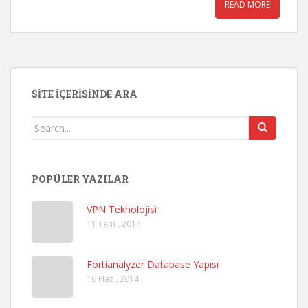
READ MORE
SITE İÇERISINDE ARA
POPÜLER YAZILAR
VPN Teknolojisi
11 Tem , 2014
Fortianalyzer Database Yapısı
16 Haz , 2014