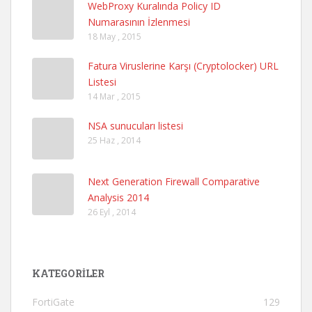
WebProxy Kuralında Policy ID
Numarasının İzlenmesi
18 May , 2015
Fatura Viruslerine Karşı (Cryptolocker) URL
Listesi
14 Mar , 2015
NSA sunucuları listesi
25 Haz , 2014
Next Generation Firewall Comparative
Analysis 2014
26 Eyl , 2014
KATEGORILER
FortiGate
129