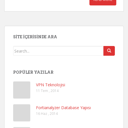
SITE İÇERISINDE ARA
POPÜLER YAZILAR
VPN Teknolojisi
11 Tem , 2014
Fortianalyzer Database Yapısı
16 Haz , 2014