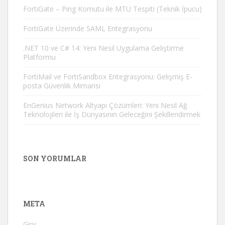
FortiGate – Ping Komutu ile MTU Tespiti (Teknik İpucu)
FortiGate Üzerinde SAML Entegrasyonu
.NET 10 ve C# 14: Yeni Nesil Uygulama Geliştirme
Platformu
FortiMail ve FortiSandbox Entegrasyonu: Gelişmiş E-
posta Güvenlik Mimarisi
EnGenius Network Altyapı Çözümleri: Yeni Nesil Ağ
Teknolojileri ile İş Dünyasının Geleceğini Şekillendirmek
SON YORUMLAR
META
Giriş