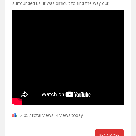
surrounded us. It was difficult to find the way out.
2,052 total views, 4 views today
READ MORE