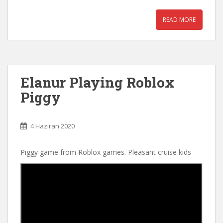
READ MORE
Elanur Playing Roblox
Piggy
4 Haziran 2020
Piggy game from Roblox games. Pleasant cruise kids