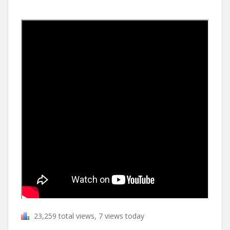
23,259 total views, 7 views today