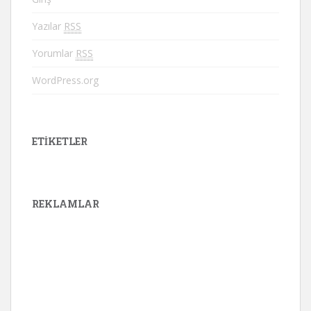
Yazılar
RSS
Yorumlar
RSS
WordPress.org
ETIKETLER
REKLAMLAR