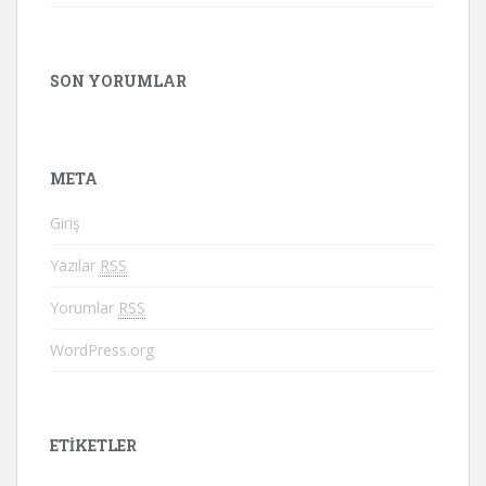
SON YORUMLAR
META
Giriş
Yazılar
RSS
Yorumlar
RSS
WordPress.org
ETIKETLER