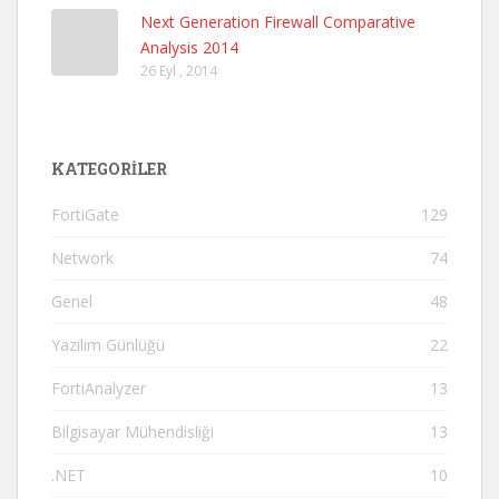
Next Generation Firewall Comparative
Analysis 2014
26 Eyl , 2014
KATEGORILER
FortiGate
129
Network
74
Genel
48
Yazılım Günlüğü
22
FortiAnalyzer
13
Bilgisayar Mühendisliği
13
.NET
10