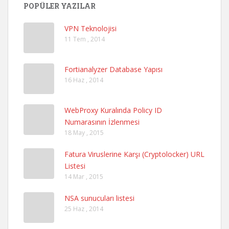
POPÜLER YAZILAR
VPN Teknolojisi
11 Tem , 2014
Fortianalyzer Database Yapısı
16 Haz , 2014
WebProxy Kuralında Policy ID
Numarasının İzlenmesi
18 May , 2015
Fatura Viruslerine Karşı (Cryptolocker) URL
Listesi
14 Mar , 2015
NSA sunucuları listesi
25 Haz , 2014