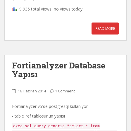
9,935 total views, no views today
READ MORE
Fortianalyzer Database
Yapısı
16 Haziran 2014
1 Comment
Fortianalyzer v5′de postgresql kullanıyor.
- table_ref tablosunun yapısı
exec sql-query-generic "select * from