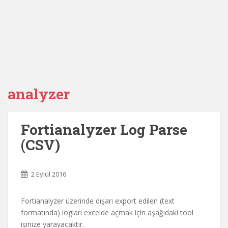
analyzer
Fortianalyzer Log Parse
(CSV)
2 Eylül 2016
Fortianalyzer üzerinde dışarı export edilen (text
formatında) logları excelde açmak için aşağıdaki tool
işinize yarayacaktır.