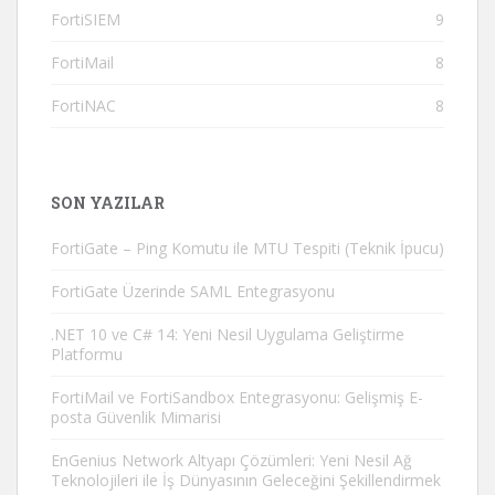
FortiSIEM
9
FortiMail
8
FortiNAC
8
SON YAZILAR
FortiGate – Ping Komutu ile MTU Tespiti (Teknik İpucu)
FortiGate Üzerinde SAML Entegrasyonu
.NET 10 ve C# 14: Yeni Nesil Uygulama Geliştirme
Platformu
FortiMail ve FortiSandbox Entegrasyonu: Gelişmiş E-
posta Güvenlik Mimarisi
EnGenius Network Altyapı Çözümleri: Yeni Nesil Ağ
Teknolojileri ile İş Dünyasının Geleceğini Şekillendirmek