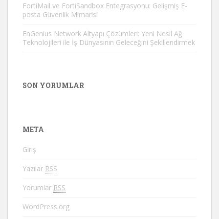
FortiMail ve FortiSandbox Entegrasyonu: Gelişmiş E-
posta Güvenlik Mimarisi
EnGenius Network Altyapı Çözümleri: Yeni Nesil Ağ
Teknolojileri ile İş Dünyasının Geleceğini Şekillendirmek
SON YORUMLAR
META
Giriş
Yazılar
RSS
Yorumlar
RSS
WordPress.org