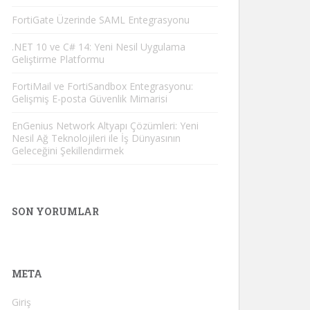
FortiGate Üzerinde SAML Entegrasyonu
.NET 10 ve C# 14: Yeni Nesil Uygulama
Geliştirme Platformu
FortiMail ve FortiSandbox Entegrasyonu:
Gelişmiş E-posta Güvenlik Mimarisi
EnGenius Network Altyapı Çözümleri: Yeni
Nesil Ağ Teknolojileri ile İş Dünyasının
Geleceğini Şekillendirmek
SON YORUMLAR
META
Giriş