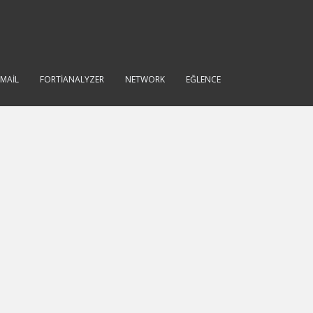
IMAIL
FORTIANALYZER
NETWORK
EĞLENCE