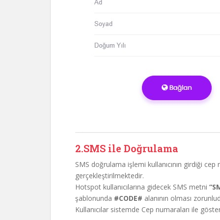
2.SMS ile Doğrulama
SMS doğrulama işlemi kullanıcının girdiği cep
gerçekleştirilmektedir.
Hotspot kullanıcılarına gidecek SMS metni
“S
şablonunda
#CODE#
alanının olması zorunlud
Kullanıcılar sistemde Cep numaraları ile gösteri