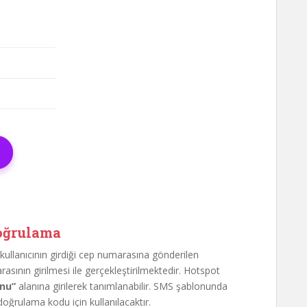
Doğrulama
ullanıcının girdiği cep numarasına gönderilen
sının girilmesi ile gerçekleştirilmektedir. Hotspot
nu”
alanına girilerek tanımlanabilir. SMS şablonunda
oğrulama kodu için kullanılacaktır.