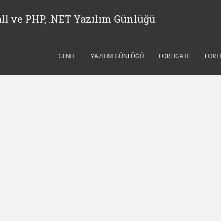
ll ve PHP, .NET Yazılım Günlüğü
GENEL
YAZILIM GÜNLÜĞÜ
FORTIGATE
FORT