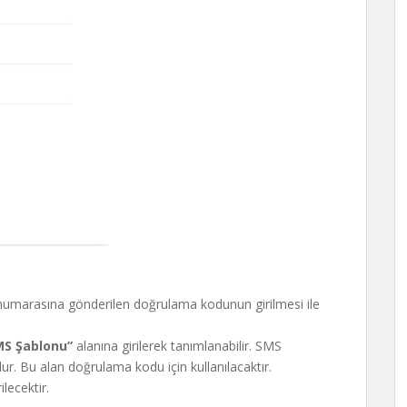
 numarasına gönderilen doğrulama kodunun girilmesi ile
MS Şablonu”
alanına girilerek tanımlanabilir. SMS
ur. Bu alan doğrulama kodu için kullanılacaktır.
lecektir.