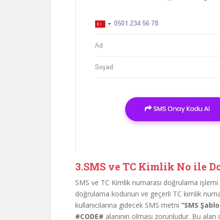
3.SMS ve TC Kimlik No ile 
SMS ve TC Kimlik numarası doğrulama işlemi k
doğrulama kodunun ve geçerli TC kimlik numara
kullanıcılarına gidecek SMS metni
“SMS Şablo
#CODE#
alanının olması zorunludur. Bu alan d