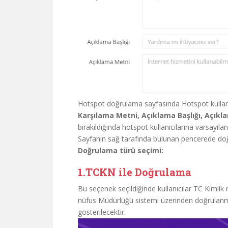
Hotspot doğrulama sayfasında Hotspot kullanıcı
Karşılama Metni, Açıklama Başlığı, Açık
bırakıldığında hotspot kullanıcılarına varsayıla
Sayfanın sağ tarafında bulunan pencerede doğr
Doğrulama türü seçimi:
1.TCKN ile Doğrulama
Bu seçenek seçildiğinde kullanıcılar TC Kimlik 
nüfus Müdürlüğü sistemi üzerinden doğrulanmak
gösterilecektir.