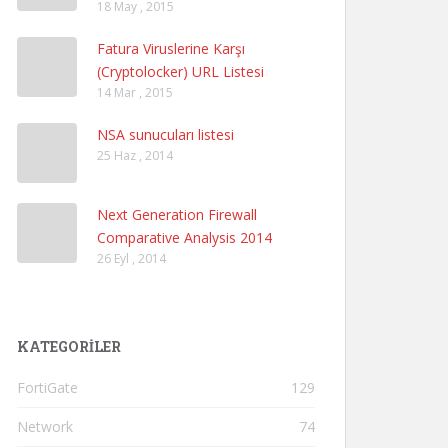
18 May , 2015
Fatura Viruslerine Karşı
(Cryptolocker) URL Listesi
14 Mar , 2015
NSA sunucuları listesi
25 Haz , 2014
Next Generation Firewall
Comparative Analysis 2014
26 Eyl , 2014
KATEGORILER
FortiGate
129
Network
74