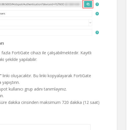
rı
zla FortiGate cihazı ile çalışabilmektedir. Kayıtlı
 şekilde yapılabilir:
ı”
linki oluşacaktır. Bu linki kopyalayarak FortiGate
yapıştırın.
ot kullanıcı grup adını tanımlayınız.
ın.
 Süre dakika cinsinden maksimum 720 dakika (12 saat)