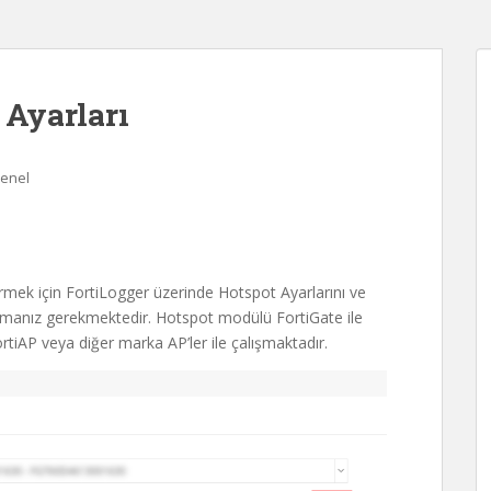
 Ayarları
enel
mek için FortiLogger üzerinde Hotspot Ayarlarını ve
lamanız gerekmektedir. Hotspot modülü FortiGate ile
tiAP veya diğer marka AP’ler ile çalışmaktadır.