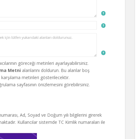
larının göreceği metinleri ayarlayabilirsiniz.
lama Metni
alanlarını doldurun. Bu alanlar boş
n karşılama metinleri gösterilecektir.
ulama sayfasının önizlemesini görebilirsiniz.
numarası, Ad, Soyad ve Doğum yılı bilgilerini girerek
tadır. Kullancılar sistemde TC Kimlik numaraları ile