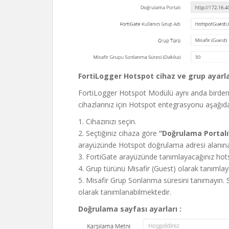
FortiLogger Hotspot cihaz ve grup ayarla
FortiLogger Hotspot Modülü aynı anda birden fa
cihazlarınız için Hotspot entegrasyonu aşağıdaki
1. Cihazınızı seçin.
2. Seçtiğiniz cihaza göre
“Doğrulama Portal
arayüzünde Hotspot doğrulama adresi alanına 
3. FortiGate arayüzünde tanımlayacağınız hotsp
4. Grup türünü Misafir (Guest) olarak tanımlay
5. Misafir Grup Sonlanma süresini tanımayın.
olarak tanımlanabilmektedir.
Doğrulama sayfası ayarları :