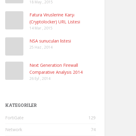
18 May , 2015
Fatura Viruslerine Karşı
(Cryptolocker) URL Listesi
14 Mar , 2015
NSA sunucuları listesi
25 Haz , 2014
Next Generation Firewall
Comparative Analysis 2014
26 Eyl , 2014
KATEGORILER
FortiGate
129
Network
74