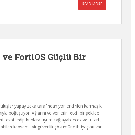
READ MORE
e ve FortiOS Güçlü Bir
ruluşlar yapay zeka tarafından yönlendirilen karmaşık
ıyla boğuşuyor. Ağlarını ve verilerini etkili bir şekilde
eri tespit edip bunlara uyum sağlayabilecek ve tutarlı,
abilen kapsamlı bir güvenlik çözümüne ihtiyaçları var.