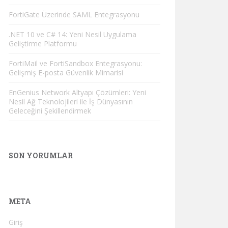
FortiGate Üzerinde SAML Entegrasyonu
.NET 10 ve C# 14: Yeni Nesil Uygulama
Geliştirme Platformu
FortiMail ve FortiSandbox Entegrasyonu:
Gelişmiş E-posta Güvenlik Mimarisi
EnGenius Network Altyapı Çözümleri: Yeni
Nesil Ağ Teknolojileri ile İş Dünyasının
Geleceğini Şekillendirmek
SON YORUMLAR
META
Giriş