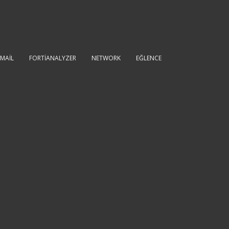
IMAIL
FORTIANALYZER
NETWORK
EĞLENCE