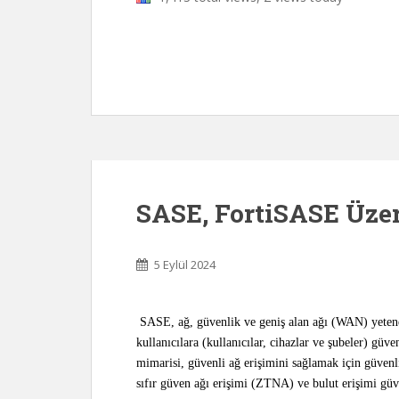
SASE, FortiSASE Üze
5 Eylül 2024
SASE, ağ, güvenlik ve geniş alan ağı (WAN) yetene
kullanıcılara (kullanıcılar, cihazlar ve şubeler) güv
mimarisi, güvenli ağ erişimini sağlamak için güven
sıfır güven ağı erişimi (ZTNA) ve bulut erişimi güv