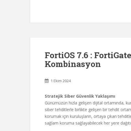
FortiOS 7.6 : FortiGat
Kombinasyon
1 Ekim 2024
Stratejik Siber Güvenlik Yaklaşımı
Günümüzün hızla gelişen dijital ortamında, ku
siber tehditlerle birlikte gelişen bir tehdit ortam
korumak için kuruluşların, ortaya çıkan tehditl
sağlam koruma sağlayabilecek her yere dağıtıl