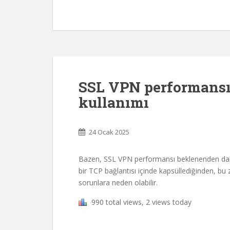
SSL VPN performansın
kullanımı
24 Ocak 2025
Bazen, SSL VPN performansı beklenenden daha 
bir TCP bağlantısı içinde kapsüllediğinden, bu
sorunlara neden olabilir.
990 total views, 2 views today