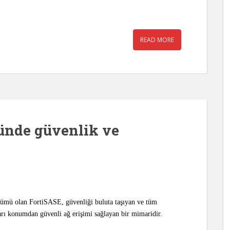
READ MORE
ünde güvenlik ve
ümü olan FortiSASE, güvenliği buluta taşıyan ve tüm
arı konumdan güvenli ağ erişimi sağlayan bir mimaridir.