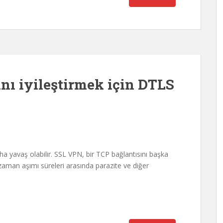
ı iyileştirmek için DTLS
yavaş olabilir. SSL VPN, bir TCP bağlantısını başka
 zaman aşımı süreleri arasında parazite ve diğer