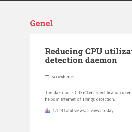
Genel
Reducing CPU utiliza
detection daemon
24 Ocak 2025
The daemon is CID (Client Identification daem
helps in Internet of Things detection.
1,124 total views, 2 views today