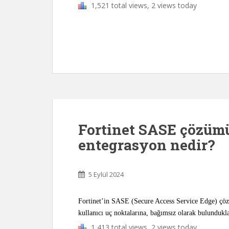
1,521 total views, 2 views today
Fortinet SASE çözüm
entegrasyon nedir?
5 Eylül 2024
Fortinet’in SASE (Secure Access Service Edge) çöz
kullanıcı uç noktalarına, bağımsız olarak bulundukl
1,413 total views, 2 views today